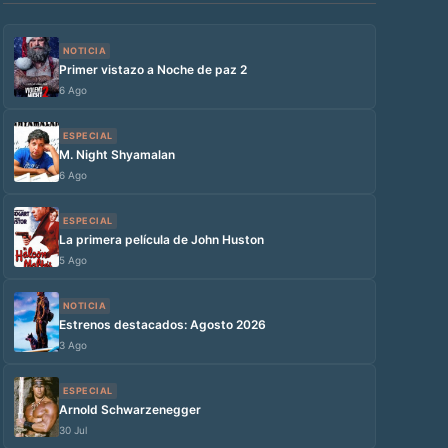
NOTICIA
Primer vistazo a Noche de paz 2
6 Ago
ESPECIAL
M. Night Shyamalan
6 Ago
ESPECIAL
La primera película de John Huston
5 Ago
NOTICIA
Estrenos destacados: Agosto 2026
3 Ago
ESPECIAL
Arnold Schwarzenegger
30 Jul