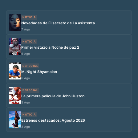
NOTICIA
Novedades de El secreto de La asistenta
7 Ago
NOTICIA
Primer vistazo a Noche de paz 2
6 Ago
ESPECIAL
M. Night Shyamalan
6 Ago
ESPECIAL
La primera película de John Huston
5 Ago
NOTICIA
Estrenos destacados: Agosto 2026
3 Ago