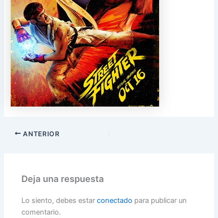
ANTERIOR
Deja una respuesta
Lo siento, debes estar
conectado
para publicar un
comentario.