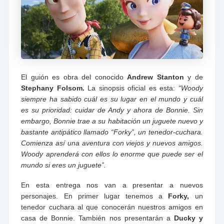
El guión es obra del conocido
Andrew Stanton
y de
Stephany Folsom.
La sinopsis oficial es esta:
“Woody
siempre ha sabido cuál es su lugar en el mundo y cuál
es su prioridad: cuidar de Andy y ahora de Bonnie. Sin
embargo, Bonnie trae a su habitación un juguete nuevo y
bastante antipático llamado “Forky”, un tenedor-cuchara.
Comienza así una aventura con viejos y nuevos amigos.
Woody aprenderá con ellos lo enorme que puede ser el
mundo si eres un juguete”.
En esta entrega nos van a presentar a nuevos
personajes. En primer lugar tenemos a
Forky,
un
tenedor cuchara al que conocerán nuestros amigos en
casa de Bonnie. También nos presentarán a
Ducky y