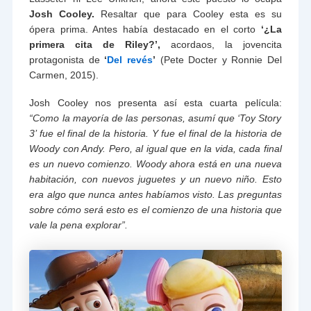
Josh Cooley.
Resaltar que para Cooley esta es su
ópera prima. Antes había destacado en el corto
‘¿La
primera cita de Riley?’,
acordaos, la jovencita
protagonista de
‘
Del revés
’
(Pete Docter y Ronnie Del
Carmen, 2015).
Josh Cooley nos presenta así esta cuarta película:
“Como la mayoría de las personas, asumí que ‘Toy Story
3’ fue el final de la historia. Y fue el final de la historia de
Woody con Andy. Pero, al igual que en la vida, cada final
es un nuevo comienzo. Woody ahora está en una nueva
habitación, con nuevos juguetes y un nuevo niño. Esto
era algo que nunca antes habíamos visto. Las preguntas
sobre cómo será esto es el comienzo de una historia que
vale la pena explorar”.