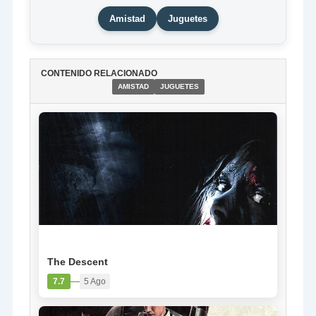
Amistad
Juguetes
CONTENIDO RELACIONADO
AMISTAD
JUGUETES
PELÍCULA
The Descent
—
7.7
5 Ago