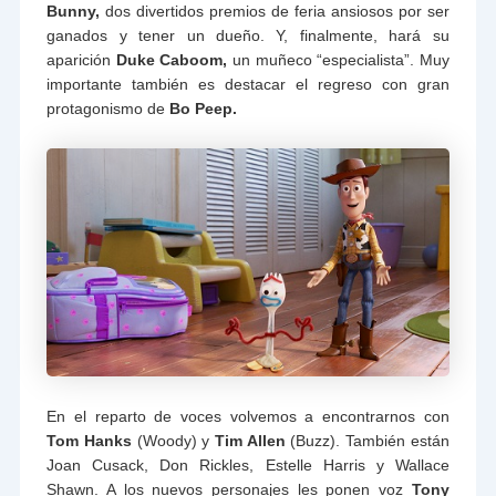
Bunny,
dos divertidos premios de feria ansiosos por ser
ganados y tener un dueño. Y, finalmente, hará su
aparición
Duke Caboom,
un muñeco “especialista”. Muy
importante también es destacar el regreso con gran
protagonismo de
Bo Peep.
En el reparto de voces volvemos a encontrarnos con
Tom Hanks
(Woody) y
Tim Allen
(Buzz). También están
Joan Cusack, Don Rickles, Estelle Harris y Wallace
Shawn. A los nuevos personajes les ponen voz
Tony