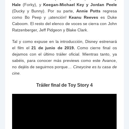
Hale
(Forky), y
Keegan-Michael Key y Jordan Peele
(Ducky y Bunny). Por su parte,
Annie Potts
regresa
como Bo Peep y ¡atención!
Keanu Reeves
es Duke
Caboom. El resto del elenco de voces se cierra con John
Ratzenberger, Jeff Pidgeon y Blake Clark.
Tal y como expuse en la introducción, Disney estrenará
el film el
21 de junio de 2019.
Como cierre final os
dejamos con el último tráiler oficial. Mientras tanto, ya
sabéis, para conocer más previews como este Avance,
no dejéis de seguirnos porque…
Cineycine es tu casa de
cine.
Tráiler final de Toy Story 4