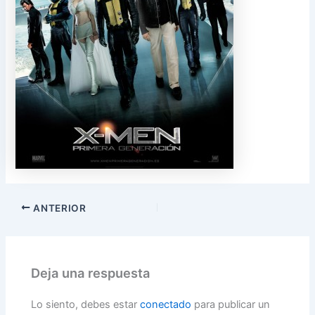
ANTERIOR
Deja una respuesta
Lo siento, debes estar
conectado
para publicar un