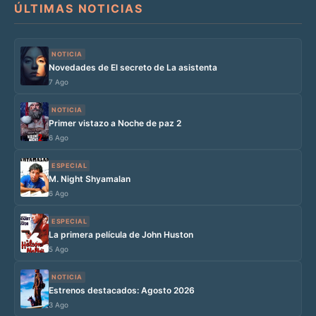
ÚLTIMAS NOTICIAS
NOTICIA
Novedades de El secreto de La asistenta
7 Ago
NOTICIA
Primer vistazo a Noche de paz 2
6 Ago
ESPECIAL
M. Night Shyamalan
6 Ago
ESPECIAL
La primera película de John Huston
5 Ago
NOTICIA
Estrenos destacados: Agosto 2026
3 Ago