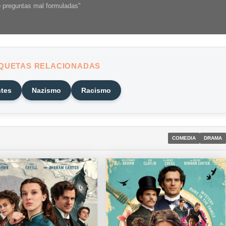
o preguntas mal formuladas"
IQUETAS RELACIONADAS
tes
Nazismo
Racismo
COMEDIA
DRAMA