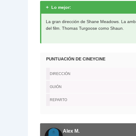
+
Lo mejor:
La gran dirección de Shane Meadows. La amb
del film. Thomas Turgoose como Shaun.
PUNTUACIÓN DE CINEYCINE
DIRECCIÓN
GUIÓN
REPARTO
Alex M.