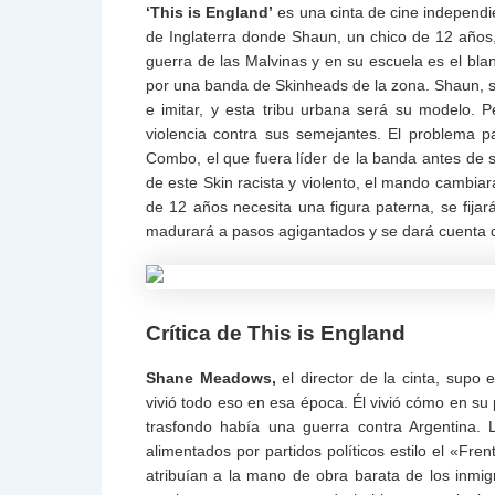
‘This is England’
es una cinta de cine independi
de Inglaterra donde Shaun, un chico de 12 años
guerra de las Malvinas y en su escuela es el b
por una banda de Skinheads de la zona. Shaun, sin
e imitar, y esta tribu urbana será su modelo.
violencia contra sus semejantes. El problema 
Combo, el que fuera líder de la banda antes de 
de este Skin racista y violento, el mando cambia
de 12 años necesita una figura paterna, se fija
madurará a pasos agigantados y se dará cuenta q
Crítica de This is England
Shane Meadows,
el director de la cinta, supo
vivió todo eso en esa época. Él vivió cómo en su
trasfondo había una guerra contra Argentina. 
alimentados por partidos políticos estilo el «Fr
atribuían a la mano de obra barata de los inmig