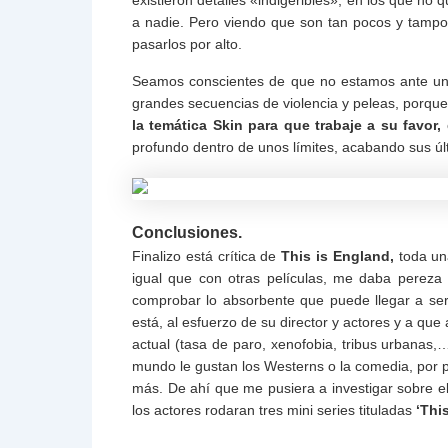
a nadie. Pero viendo que son tan pocos y tampoc
pasarlos por alto.
Seamos conscientes de que no estamos ante una
grandes secuencias de violencia y peleas, porqu
la temática Skin para que trabaje a su favor,
c
profundo dentro de unos límites, acabando sus úl
Conclusiones.
Finalizo está crítica de
This is England,
toda una
igual que con otras películas, me daba pereza 
comprobar lo absorbente que puede llegar a ser
está, al esfuerzo de su director y actores y a qu
actual (tasa de paro, xenofobia, tribus urbanas,…
mundo le gustan los Westerns o la comedia, por
más. De ahí que me pusiera a investigar sobre el
los actores rodaran tres mini series tituladas
‘This