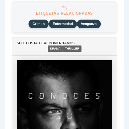
ETIQUETAS RELACIONADAS
Crimen
Enfermedad
Venganza
SI TE GUSTA TE RECOMENDAMOS
DRAMA
THRILLER