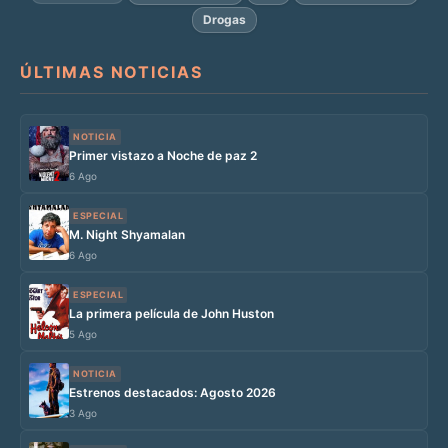
Drogas
ÚLTIMAS NOTICIAS
NOTICIA
Primer vistazo a Noche de paz 2
6 Ago
ESPECIAL
M. Night Shyamalan
6 Ago
ESPECIAL
La primera película de John Huston
5 Ago
NOTICIA
Estrenos destacados: Agosto 2026
3 Ago