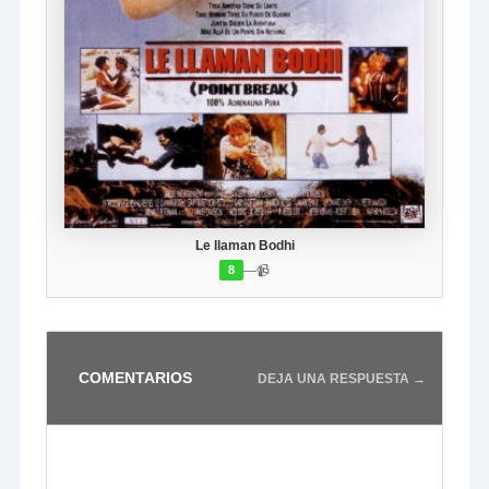
Le llaman Bodhi
—
📹
8
COMENTARIOS
DEJA UNA RESPUESTA →