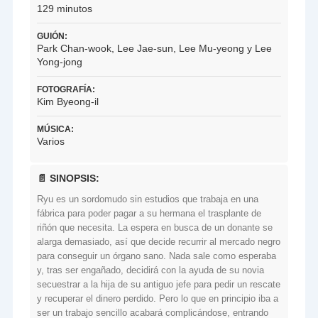
129 minutos
GUIÓN:
Park Chan-wook, Lee Jae-sun, Lee Mu-yeong y Lee
Yong-jong
FOTOGRAFÍA:
Kim Byeong-il
MÚSICA:
Varios
📄 SINOPSIS:
Ryu es un sordomudo sin estudios que trabaja en una
fábrica para poder pagar a su hermana el trasplante de
riñón que necesita. La espera en busca de un donante se
alarga demasiado, así que decide recurrir al mercado negro
para conseguir un órgano sano. Nada sale como esperaba
y, tras ser engañado, decidirá con la ayuda de su novia
secuestrar a la hija de su antiguo jefe para pedir un rescate
y recuperar el dinero perdido. Pero lo que en principio iba a
ser un trabajo sencillo acabará complicándose, entrando