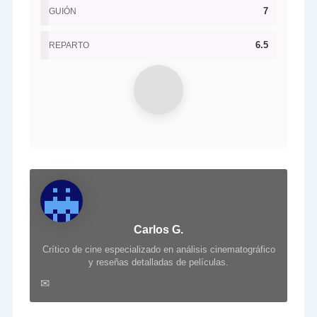
7
GUIÓN
6.5
REPARTO
Carlos G.
Crítico de cine especializado en análisis cinematográfico
y reseñas detalladas de películas.
✉