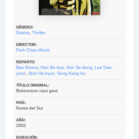
GÉNERO:
Drama
,
Thriller
DIRECTOR:
Park Chan-Wook
REPARTO:
Bae Doona
,
Han Bo-bae
,
Kim Se-dong
,
Lee Dae-
yeon
,
Shin Ha-kyun
,
Song Kang-ho
TÍTULO ORIGINAL:
Boksuneun naui geot
PAÍS:
Korea del Sur
AÑO:
2002
DURACIÓN: