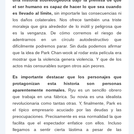
el ser humano es capaz de hacer lo que sea cuando
es llevado al límite,
sin importarle las consecuencias ni
los daños colaterales. Nos ofrece también una triste
moraleja que gira alrededor de lo inútil y peligrosa que
es la venganza. De cómo corremos el riesgo de
adentrarnos en un círculo autodestructivo que
difícilmente podremos parar. Sin duda podemos afirmar
que la idea de Park Chan-wook al rodar esta película era
mostrar que la violencia genera violencia. Y que de los
actos más censurables surgen otros aún peores.
Es importante destacar que los personajes que
protagonizan esta historia son personas
aparentemente normales.
Ryu es un sencillo obrero
que trabaja en una fábrica. Su novia es una idealista
revolucionaria como tantas otras. Y, finalmente, Park es
el típico empresario acuciado por las deudas y las
preocupaciones. Precisamente es esa normalidad la que
facilita que el espectador enfatice con ellos. Incluso
llegamos a sentir cierta lástima a pesar de las