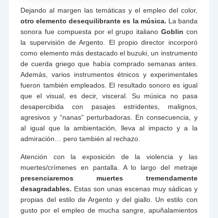
Dejando al margen las temáticas y el empleo del color,
otro elemento desequilibrante es la música.
La banda
sonora fue compuesta por el grupo italiano
Goblin
con
la supervisión de Argento. El propio director incorporó
como elemento más destacado el buzuki, un instrumento
de cuerda griego que había comprado semanas antes.
Además, varios instrumentos étnicos y experimentales
fueron también empleados. El resultado sonoro es igual
que el visual, es decir, visceral. Su música no pasa
desapercibida con pasajes estridentes, malignos,
agresivos y “nanas” perturbadoras. En consecuencia, y
al igual que la ambientación, lleva al impacto y a la
admiración… pero también al rechazo.
Atención con la exposición de la violencia y las
muertes/crímenes en pantalla. A lo largo del metraje
presenciaremos muertes tremendamente
desagradables.
Estas son unas escenas muy sádicas y
propias del estilo de Argento y del giallo. Un estilo con
gusto por el empleo de mucha sangre, apuñalamientos