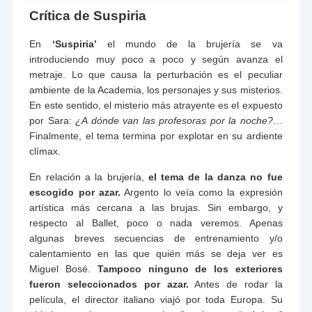
Crítica de Suspiria
En
‘Suspiria’
el mundo de la brujería se va
introduciendo muy poco a poco y según avanza el
metraje. Lo que causa la perturbación es el peculiar
ambiente de la Academia, los personajes y sus misterios.
En este sentido, el misterio más atrayente es el expuesto
por Sara:
¿A dónde van las profesoras por la noche?
…
Finalmente, el tema termina por explotar en su ardiente
clímax.
En relación a la brujería,
el tema de la danza no fue
escogido por azar.
Argento lo veía como la expresión
artística más cercana a las brujas. Sin embargo, y
respecto al Ballet, poco o nada veremos. Apenas
algunas breves secuencias de entrenamiento y/o
calentamiento en las que quién más se deja ver es
Miguel Bosé.
Tampoco ninguno de los exteriores
fueron seleccionados por azar.
Antes de rodar la
película, el director italiano viajó por toda Europa. Su