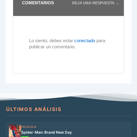
COMENTARIOS
DEJA UNA RESPUESTA →
Lo siento, debes estar
conectado
para
publicar un comentario.
ÚLTIMOS ANÁLISIS
PELÍCULA
Spider-Man: Brand New Day