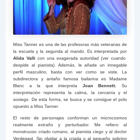
Miss Tanner es una de las profesoras más veteranas de
la escuela y la segunda al mando. Es interpretada por
Alida Valli
con una exagerada autoridad (ver cuando
despide al pianista). Además, le añade un innegable
perfil masculino, basta con ver como se viste. La
subdirectora y antaño famosa bailarina es Madame
Blanc a la que interpreta
Joan Bennett.
Su
interpretación representa la calma, la cercanía y el
sosiego. De esta forma, se busca y se consigue el polo
opuesto a Miss Tanner.
El resto de personajes conforman un microcosmos
realmente extraño y perturbador. Me refiero al
monstruoso criado rumano, al pianista ciego y al doctor
Verdegast. Sin olvidar a la criada o al pequeño sobrino