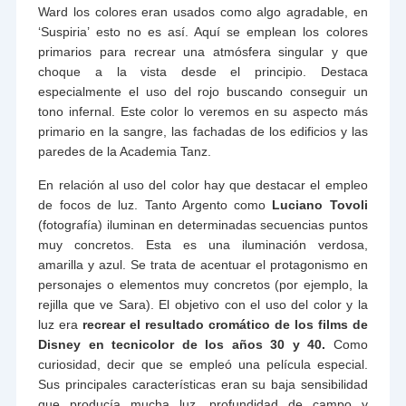
Ward los colores eran usados como algo agradable, en
‘Suspiria’ esto no es así. Aquí se emplean los colores
primarios para recrear una atmósfera singular y que
choque a la vista desde el principio. Destaca
especialmente el uso del rojo buscando conseguir un
tono infernal. Este color lo veremos en su aspecto más
primario en la sangre, las fachadas de los edificios y las
paredes de la Academia Tanz.
En relación al uso del color hay que destacar el empleo
de focos de luz. Tanto Argento como
Luciano Tovoli
(fotografía) iluminan en determinadas secuencias puntos
muy concretos. Esta es una iluminación verdosa,
amarilla y azul. Se trata de acentuar el protagonismo en
personajes o elementos muy concretos (por ejemplo, la
rejilla que ve Sara). El objetivo con el uso del color y la
luz era
recrear el resultado cromático de los films de
Disney en tecnicolor de los años 30 y 40.
Como
curiosidad, decir que se empleó una película especial.
Sus principales características eran su baja sensibilidad
que producía mucha luz, profundidad de campo y