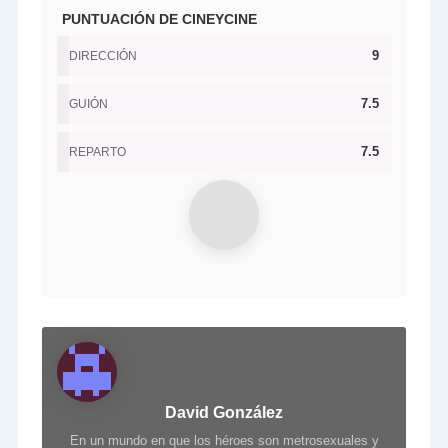
PUNTUACIÓN DE CINEYCINE
9
DIRECCIÓN
7.5
GUIÓN
7.5
REPARTO
David González
En un mundo en que los héroes son metrosexuales y