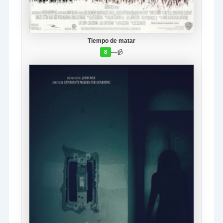
Tiempo de matar
—
📹
8