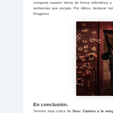
comporta nuestro héroe de forma milimétrica y 
sentencias que escupe. Por último, destacar t
Draganov.
En conclusión.
Termino esta crítica de
Sisu: Camino a la ven