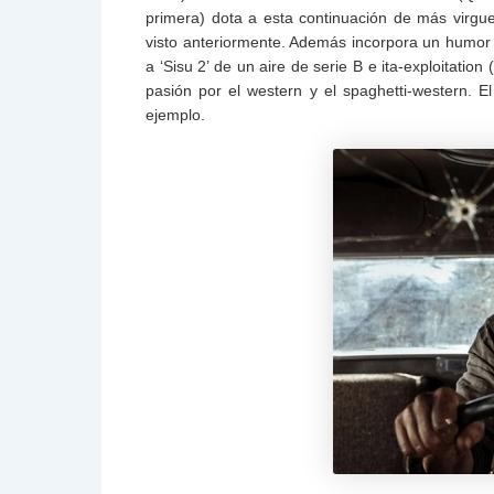
primera) dota a esta continuación de más virgu
visto anteriormente. Además incorpora un humor 
a ‘Sisu 2’ de un aire de serie B e ita-exploitatio
pasión por el western y el spaghetti-western. 
ejemplo.