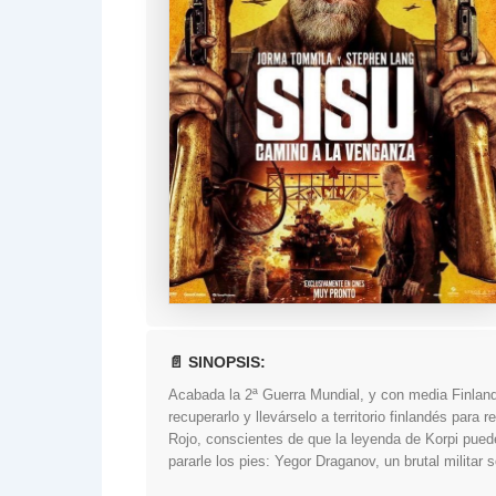
📄 SINOPSIS:
Acabada la 2ª Guerra Mundial, y con media Finland
recuperarlo y llevárselo a territorio finlandés para 
Rojo, conscientes de que la leyenda de Korpi puede
pararle los pies: Yegor Draganov, un brutal militar 