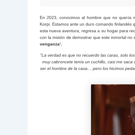
En 2023, conocimos al hombre que no quería m
Korpi. Estamos ante un duro comando finlandés q
esta nueva aventura, regresa a su hogar para re
con la misión de demostrar que este inmortal no e
venganza’.
“La verdad es que no recuerdo las caras, solo los 
muy cabroncete tenía un cuchillo, casi me saca
ser el hombre de la casa… pero los hicimos pedaci