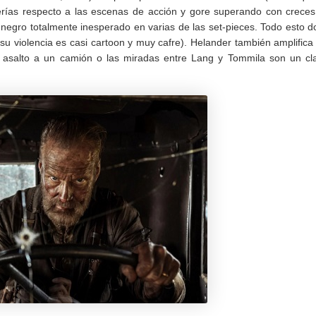
erías respecto a las escenas de acción y gore superando con creces
negro totalmente inesperado en varias de las set-pieces. Todo esto d
n (su violencia es casi cartoon y muy cafre). Helander también amplifica
El asalto a un camión o las miradas entre Lang y Tommila son un cl