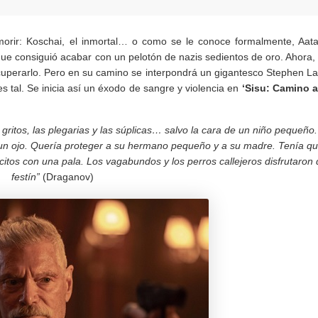
orir: Koschai, el inmortal… o como se le conoce formalmente, Aat
ue consiguió acabar con un pelotón de nazis sedientos de oro. Ahora,
cuperarlo. Pero en su camino se interpondrá un gigantesco Stephen L
s tal. Se inicia así un éxodo de sangre y violencia en
‘Sisu: Camino a
gritos, las plegarias y las súplicas… salvo la cara de un niño pequeño.
 un ojo. Quería proteger a su hermano pequeño y a su madre. Tenía q
tos con una pala. Los vagabundos y los perros callejeros disfrutaron 
festín”
(Draganov)