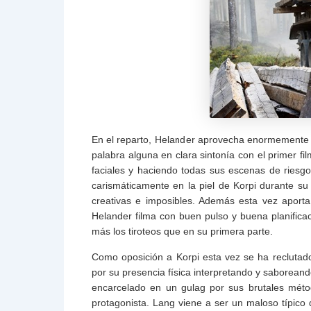
En el reparto, Helander aprovecha enormemente a
palabra alguna en clara sintonía con el primer fi
faciales y haciendo todas sus escenas de riesg
carismáticamente en la piel de Korpi durante su
creativas e imposibles. Además esta vez aporta 
Helander filma con buen pulso y buena planificac
más los tiroteos que en su primera parte.
Como oposición a Korpi esta vez se ha reclutado 
por su presencia física interpretando y saboreando
encarcelado en un gulag por sus brutales métod
protagonista. Lang viene a ser un maloso típic