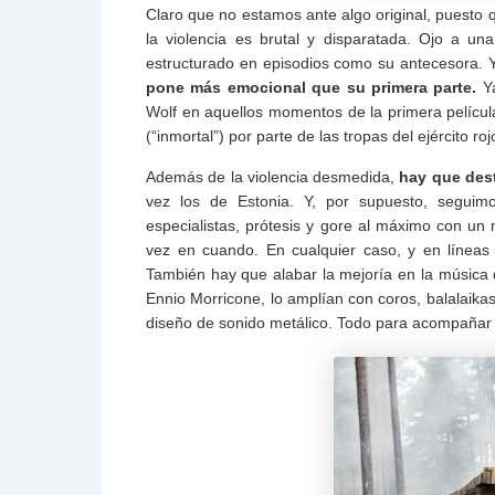
Claro que no estamos ante algo original, puesto q
la violencia es brutal y disparatada. Ojo a u
estructurado en episodios como su antecesora. Y
pone más emocional que su primera parte.
Ya
Wolf en aquellos momentos de la primera película
(“inmortal”) por parte de las tropas del ejército roj
Además de la violencia desmedida,
hay que des
vez los de Estonia. Y, por supuesto, seguimo
especialistas, prótesis y gore al máximo con un
vez en cuando. En cualquier caso, y en líneas 
También hay que alabar la mejoría en la música
Ennio Morricone, lo amplían con coros, balalaikas
diseño de sonido metálico. Todo para acompañar 