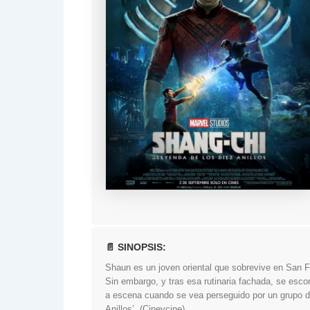
📄 SINOPSIS:
Shaun es un joven oriental que sobrevive en San F
Sin embargo, y tras esa rutinaria fachada, se esc
a escena cuando se vea perseguido por un grupo d
Anillos’. (Cineycine).