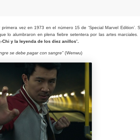
r primera vez en 1973 en el número 15 de ‘Special Marvel Edition’. 
que lo alumbraron en plena fiebre setentera por las artes marciales.
-Chi y la leyenda de los diez anillos’.
ngre se debe pagar con sangre”
(Wenwu)