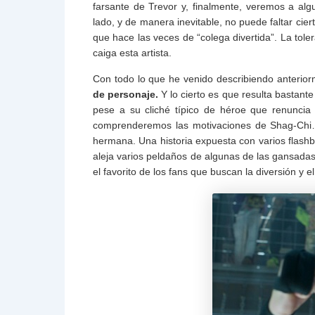
farsante de Trevor y, finalmente, veremos a algu
lado, y de manera inevitable, no puede faltar ci
que hace las veces de “colega divertida”. La tole
caiga esta artista.
Con todo lo que he venido describiendo anterio
de personaje.
Y lo cierto es que resulta bastante
pese a su cliché típico de héroe que renuncia 
comprenderemos las motivaciones de Shag-Chi…
hermana. Una historia expuesta con varios flashb
aleja varios peldaños de algunas de las gansadas
el favorito de los fans que buscan la diversión y el