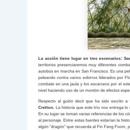
La acción tiene lugar en tres escenarios: Sa
territorios presenciaremos muy diferentes comba
autobús en marcha en San Francisco. Es una pel
peleando contra varios esbirros liderados por 
combate en una jaula y los escarceos por el exte
nivel haciendo uso de un montón de efectos espec
Respecto al guión decir que ha sido escrito 
Cretton.
La historia que este trío nos entrega l
En su lugar se toman varias referencias de los có
al personaje. Entre estas fuentes estarían la his
algún “dragón” que recuerda al Fin Fang Foom, pa