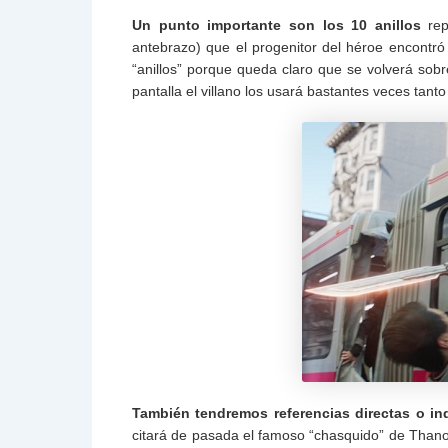
Un punto importante son los 10 anillos
rep
antebrazo) que el progenitor del héroe encontr
“anillos” porque queda claro que se volverá sob
pantalla el villano los usará bastantes veces ta
También tendremos referencias directas o in
citará de pasada el famoso “chasquido” de Thano