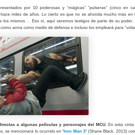
resentados por 10 poderosas y “mágicas” “pulseras” (cinco en c
ó hace miles de años. Lo cierto es que no se ahonda mucho más en 
re los mismos…. Eso sí, aquí seremos testigos de parte de su poder.
nto como arma como medio de defensa e incluso los empleará para “volar
directas a algunas películas y personajes del MCU.
En esta cinta
s, se mencionará lo ocurrido en
‘
Iron Man 3
’
(Shane Black, 2013) con