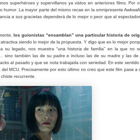
nos superhéroes y supervillanos ya vistos en anteriores films. Por o
erto humor. La mayor parte del mismo recae en la omnipresente Awkwaf
rancia a sus gracietas dependerá de lo mejor o peor que al espectador
rmente,
los guionistas “ensamblan” una particular historia de ori
 atractiva siendo lo mejor de la propuesta. Y digo que es lo mejor porq
a su legado, nos muestra “una historia de familia” en la que no s
 sino también las de su padre e incluso las de su madre y las de
acks al pasado y que se nota trabajada con seriedad. En este sentido
 del MCU. Precisamente por esto último no creo que este film pase a 
 chiste recurrente.