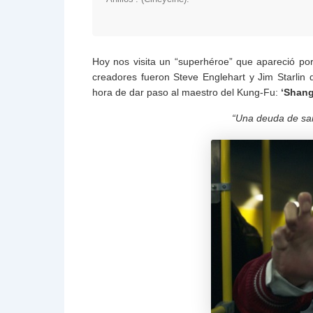
Hoy nos visita un “superhéroe” que apareció po
creadores fueron Steve Englehart y Jim Starlin 
hora de dar paso al maestro del Kung-Fu:
‘Shang
“Una deuda de sa