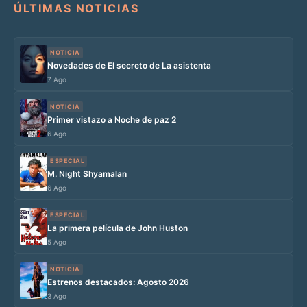
ÚLTIMAS NOTICIAS
NOTICIA
Novedades de El secreto de La asistenta
7 Ago
NOTICIA
Primer vistazo a Noche de paz 2
6 Ago
ESPECIAL
M. Night Shyamalan
6 Ago
ESPECIAL
La primera película de John Huston
5 Ago
NOTICIA
Estrenos destacados: Agosto 2026
3 Ago