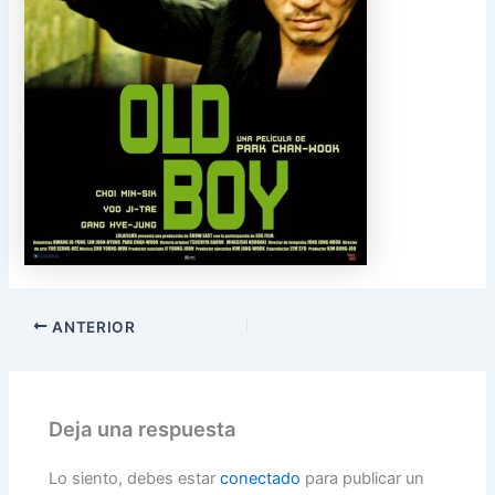
ANTERIOR
Deja una respuesta
Lo siento, debes estar
conectado
para publicar un