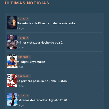
ÚLTIMAS NOTICIAS
NOTICIA
Novedades de El secreto de La asistenta
7 Ago
NOTICIA
Primer vistazo a Noche de paz 2
6 Ago
ESPECIAL
M. Night Shyamalan
6 Ago
ESPECIAL
La primera película de John Huston
5 Ago
NOTICIA
Estrenos destacados: Agosto 2026
3 Ago