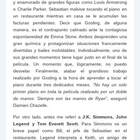
y enamorado de grandes figuras como Louis Armstrong
o Charlie Parker. Sebastian malvive tocando el piano en
un restaurante mientras en casa se le acumulan las
facturas pendientes. Decir que Gosling, de alguna
manera, es el contrapunto calmado ante la contagiosa
espontaneidad de Emma Stone. Ambos desprenden una
gran química y protagonizan situaciones francamente
divertidas y bailes inolvidables. Individualmente, uno de
sus grandes momentos tiene lugar justo en el final de la
película. Un momento que, lógicamente, no puedo
desvelar. Finalmente, alabar el grandioso trabajo
realizado por Gosling a la hora de aprender a tocar el
piano durante tres dedicados meses.
“No hay un solo
primer plano en toda la película realizado por un doble
de manos. Siempre son las manos de Ryan”
, aseguró
Damien Chazelle.
Por otro lado, antes me referí a
J.K. Simmons, John
Legend y Tom Everett Scott.
Para Simmons va un
breve papel como Bill, el jefe de Sebastian en el
restaurante. Legend interpreta a Keith, un amigo de