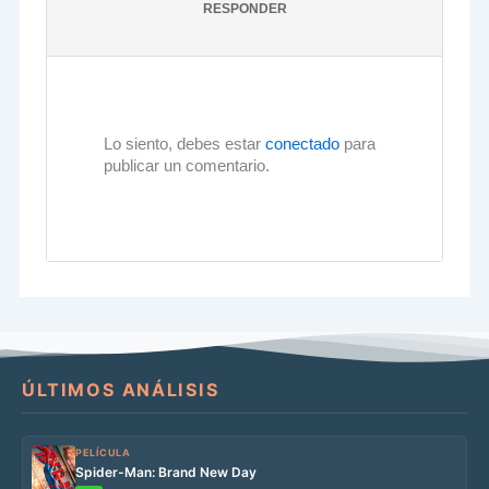
RESPONDER
Lo siento, debes estar
conectado
para
publicar un comentario.
ÚLTIMOS ANÁLISIS
PELÍCULA
Spider-Man: Brand New Day