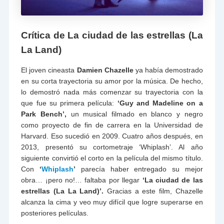
Crítica de La ciudad de las estrellas (La
La Land)
El joven cineasta
Damien Chazelle
ya había demostrado
en su corta trayectoria su amor por la música. De hecho,
lo demostró nada más comenzar su trayectoria con la
que fue su primera película:
‘Guy and Madeline on a
Park Bench’,
un musical filmado en blanco y negro
como proyecto de fin de carrera en la Universidad de
Harvard. Eso sucedió en 2009. Cuatro años después, en
2013, presentó su cortometraje ‘Whiplash’. Al año
siguiente convirtió el corto en la película del mismo título.
Con
‘
Whiplash
’
parecía haber entregado su mejor
obra… ¡pero no!… faltaba por llegar
‘La ciudad de las
estrellas (La La Land)’.
Gracias a este film, Chazelle
alcanza la cima y veo muy difícil que logre superarse en
posteriores películas.