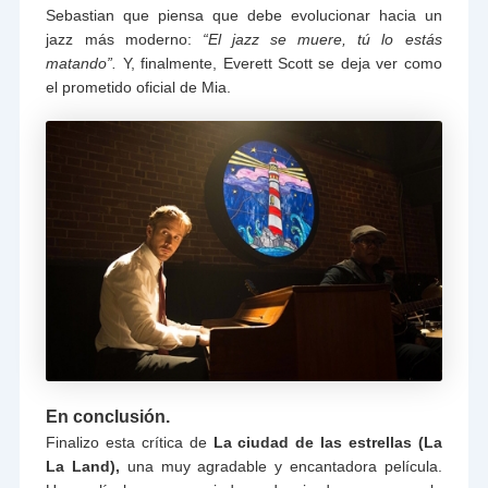
Sebastian que piensa que debe evolucionar hacia un
jazz más moderno:
“El jazz se muere, tú lo estás
matando”.
Y, finalmente, Everett Scott se deja ver como
el prometido oficial de Mia.
En conclusión.
Finalizo esta crítica de
La ciudad de las estrellas (La
La Land),
una muy agradable y encantadora película.