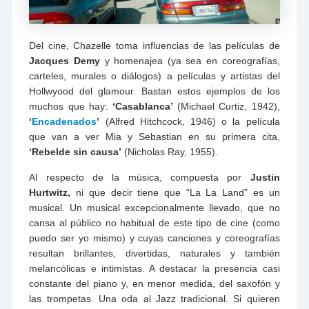
Del cine, Chazelle toma influencias de las películas de
Jacques Demy
y homenajea (ya sea en coreografías,
carteles, murales o diálogos) a películas y artistas del
Hollwyood del glamour. Bastan estos ejemplos de los
muchos que hay:
‘Casablanca’
(Michael Curtiz, 1942),
‘
Encadenados
’
(Alfred Hitchcock, 1946) o la película
que van a ver Mia y Sebastian en su primera cita,
‘Rebelde sin causa’
(Nicholas Ray, 1955).
Al respecto de la música, compuesta por
Justin
Hurtwitz,
ni que decir tiene que “La La Land” es un
musical. Un musical excepcionalmente llevado, que no
cansa al público no habitual de este tipo de cine (como
puedo ser yo mismo) y cuyas canciones y coreografías
resultan brillantes, divertidas, naturales y también
melancólicas e intimistas. A destacar la presencia casi
constante del piano y, en menor medida, del saxofón y
las trompetas. Una oda al Jazz tradicional. Si quieren