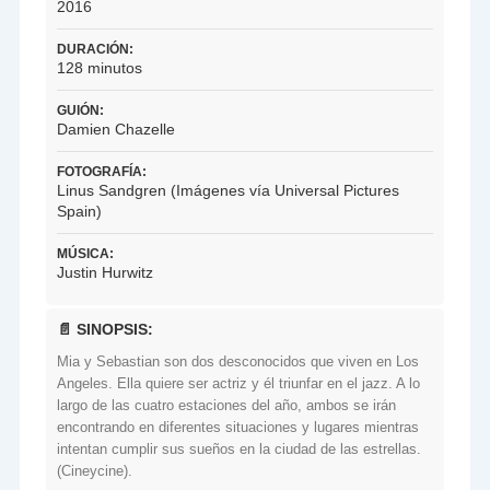
2016
DURACIÓN:
128 minutos
GUIÓN:
Damien Chazelle
FOTOGRAFÍA:
Linus Sandgren (Imágenes vía Universal Pictures
Spain)
MÚSICA:
Justin Hurwitz
📄 SINOPSIS:
Mia y Sebastian son dos desconocidos que viven en Los
Angeles. Ella quiere ser actriz y él triunfar en el jazz. A lo
largo de las cuatro estaciones del año, ambos se irán
encontrando en diferentes situaciones y lugares mientras
intentan cumplir sus sueños en la ciudad de las estrellas.
(Cineycine).