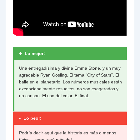
+
Lo mejor:
Una entregadísima y divina Emma Stone, y un muy
agradable Ryan Gosling. El tema “City of Stars”. El
baile en el planetario. Los números musicales están
excepcionalmente resueltos, no son exagerados y
no cansan. El uso del color. El final.
-
Lo peor:
Podría decir aquí que la historia es más o menos
típica… pero ¡qué más da!