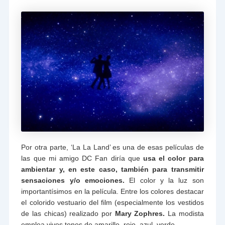
Por otra parte, ‘La La Land’ es una de esas películas de
las que mi amigo DC Fan diría que
usa el color para
ambientar y, en este caso, también para transmitir
sensaciones y/o emociones.
El color y la luz son
importantísimos en la película. Entre los colores destacar
el colorido vestuario del film (especialmente los vestidos
de las chicas) realizado por
Mary Zophres.
La modista
emplea vivos tonos de amarillo, rojo, azul, verde,…