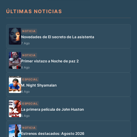
ÚLTIMAS NOTICIAS
NOTICIA
Novedades de El secreto de La asistenta
7 Ago
NOTICIA
Primer vistazo a Noche de paz 2
6 Ago
ESPECIAL
M. Night Shyamalan
6 Ago
ESPECIAL
La primera película de John Huston
5 Ago
NOTICIA
Estrenos destacados: Agosto 2026