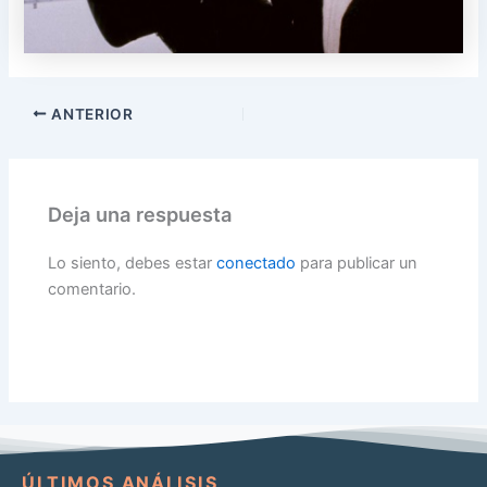
ANTERIOR
Deja una respuesta
Lo siento, debes estar
conectado
para publicar un
comentario.
ÚLTIMOS ANÁLISIS