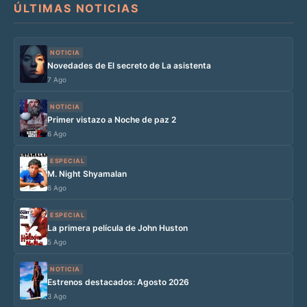
ÚLTIMAS NOTICIAS
NOTICIA
Novedades de El secreto de La asistenta
7 Ago
NOTICIA
Primer vistazo a Noche de paz 2
6 Ago
ESPECIAL
M. Night Shyamalan
6 Ago
ESPECIAL
La primera película de John Huston
5 Ago
NOTICIA
Estrenos destacados: Agosto 2026
3 Ago