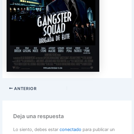
ANTERIOR
Deja una respuesta
Lo siento, debes estar
conectado
para publicar un