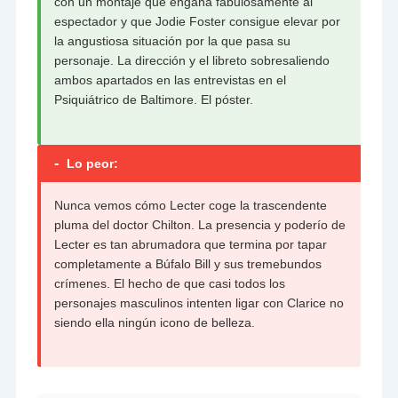
con un montaje que engaña fabulosamente al
espectador y que Jodie Foster consigue elevar por
la angustiosa situación por la que pasa su
personaje. La dirección y el libreto sobresaliendo
ambos apartados en las entrevistas en el
Psiquiátrico de Baltimore. El póster.
-
Lo peor:
Nunca vemos cómo Lecter coge la trascendente
pluma del doctor Chilton. La presencia y poderío de
Lecter es tan abrumadora que termina por tapar
completamente a Búfalo Bill y sus tremebundos
crímenes. El hecho de que casi todos los
personajes masculinos intenten ligar con Clarice no
siendo ella ningún icono de belleza.