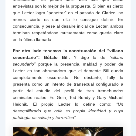
entrevistas son lo mejor de la propuesta. Si bien es cierto
que Lecter logra “penetrar” en el pasado de Clarice, no
menos cierto es que ella lo consigue definir. En
consecuencia, y pese al desaire inicial de Lecter, ambos
terminan respetándose mutuamente como queda claro
en la última llamada…
Por otro lado tenemos la construcción del “villano
secundario”: Búfalo Bill.
Y digo lo de
“villano
secundario”
porque la presencia, maldad y poder de
Lecter es tan abrumadora que el demente Bill queda
completamente oscurecido. No obstante, Tally lo
presenta como un intento de transexual configurado a
partir del estudio del perfil de tres tremebundos
criminales reales: Ed Gein, Ted Bundy y Gary Michael
Heidnik. El propio Lecter lo define como:
“Un
desequilibrado que odia su propia identidad y cuya
patología es salvaje y terrorífica”.