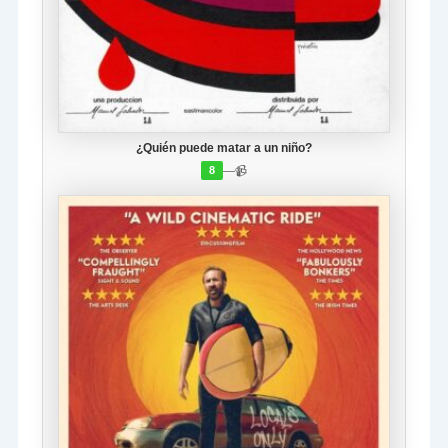
¿Quién puede matar a un niño?
—
📹
8