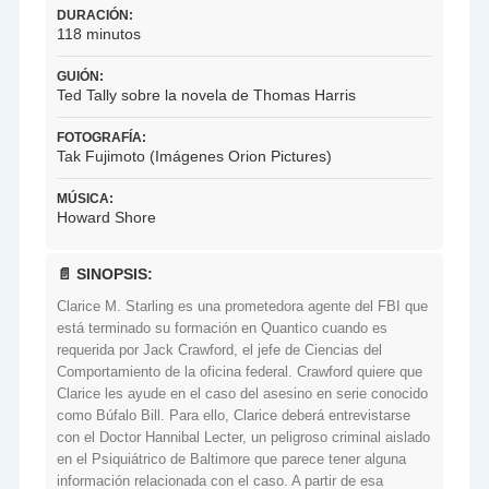
DURACIÓN:
118 minutos
GUIÓN:
Ted Tally sobre la novela de Thomas Harris
FOTOGRAFÍA:
Tak Fujimoto (Imágenes Orion Pictures)
MÚSICA:
Howard Shore
📄 SINOPSIS:
Clarice M. Starling es una prometedora agente del FBI que
está terminado su formación en Quantico cuando es
requerida por Jack Crawford, el jefe de Ciencias del
Comportamiento de la oficina federal. Crawford quiere que
Clarice les ayude en el caso del asesino en serie conocido
como Búfalo Bill. Para ello, Clarice deberá entrevistarse
con el Doctor Hannibal Lecter, un peligroso criminal aislado
en el Psiquiátrico de Baltimore que parece tener alguna
información relacionada con el caso. A partir de esa