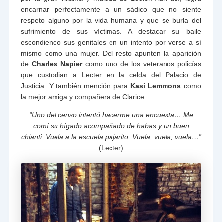
encarnar perfectamente a un sádico que no siente
respeto alguno por la vida humana y que se burla del
sufrimiento de sus víctimas. A destacar su baile
escondiendo sus genitales en un intento por verse a sí
mismo como una mujer. Del resto apunten la aparición
de
Charles Napier
como uno de los veteranos policías
que custodian a Lecter en la celda del Palacio de
Justicia. Y también mención para
Kasi Lemmons
como
la mejor amiga y compañera de Clarice.
“Uno del censo intentó hacerme una encuesta… Me
comí su hígado acompañado de habas y un buen
chianti. Vuela a la escuela pajarito. Vuela, vuela, vuela…”
(Lecter)