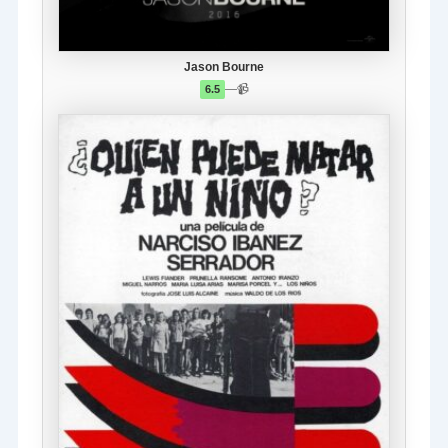
Jason Bourne
—
📹
6.5