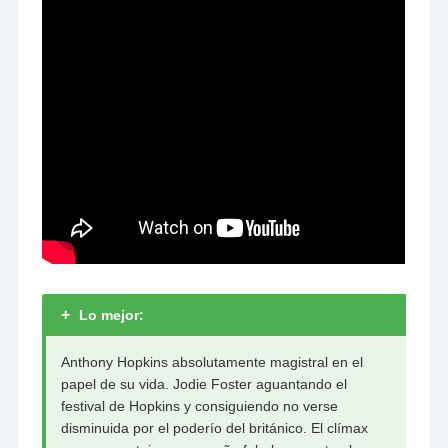
+
Lo mejor:
Anthony Hopkins absolutamente magistral en el
papel de su vida. Jodie Foster aguantando el
festival de Hopkins y consiguiendo no verse
disminuida por el poderío del británico. El clímax