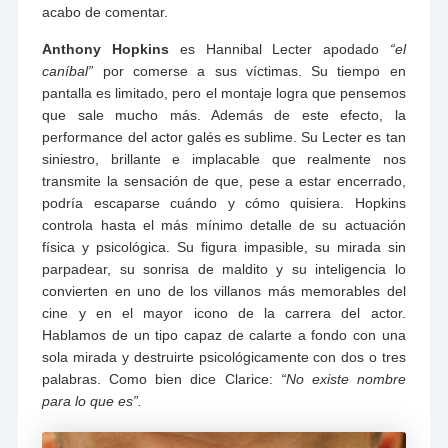
acabo de comentar.
Anthony Hopkins
es Hannibal Lecter apodado
“el
caníbal”
por comerse a sus víctimas. Su tiempo en
pantalla es limitado, pero el montaje logra que pensemos
que sale mucho más. Además de este efecto, la
performance del actor galés es sublime. Su Lecter es tan
siniestro, brillante e implacable que realmente nos
transmite la sensación de que, pese a estar encerrado,
podría escaparse cuándo y cómo quisiera. Hopkins
controla hasta el más mínimo detalle de su actuación
física y psicológica. Su figura impasible, su mirada sin
parpadear, su sonrisa de maldito y su inteligencia lo
convierten en uno de los villanos más memorables del
cine y en el mayor icono de la carrera del actor.
Hablamos de un tipo capaz de calarte a fondo con una
sola mirada y destruirte psicológicamente con dos o tres
palabras. Como bien dice Clarice:
“No existe nombre
para lo que es”.