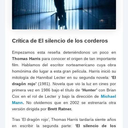
Crítica de El silencio de los corderos
Empezamos esta reseña deteniéndonos un poco en
Thomas Harris
para conocer el origen de tan importante
film. Hablamos del escritor norteamericano cuya obra
homónima dio lugar a esta gran película. Harris inició su
mitología de Hannibal Lecter en su segunda novela:
‘El
dragón rojo’
(1981). Novela que vio la luz en cines por
primera vez en 1986 bajo el título de
‘Hunter’
con Brian
Cox en el rol de Lecter y bajo la dirección de
Michael
Mann
.
No olvidemos que en 2002 se estrenaría otra
versión dirigida por
Brett Ratner.
Tras ‘El dragón rojo’, Thomas Harris tardaría siente años
en escribir la segunda parte:
‘El silencio de los