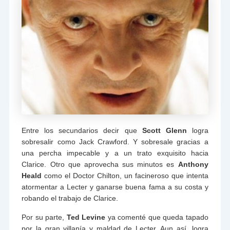
Entre los secundarios decir que
Scott Glenn
logra
sobresalir como Jack Crawford. Y sobresale gracias a
una percha impecable y a un trato exquisito hacia
Clarice. Otro que aprovecha sus minutos es
Anthony
Heald
como el Doctor Chilton, un facineroso que intenta
atormentar a Lecter y ganarse buena fama a su costa y
robando el trabajo de Clarice.
Por su parte,
Ted Levine
ya comenté que queda tapado
por la gran villanía y maldad de Lecter. Aun así, logra