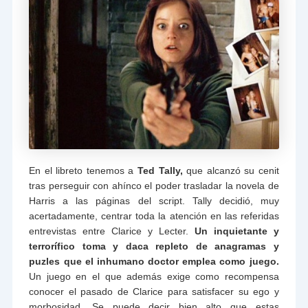
En el libreto tenemos a
Ted Tally,
que alcanzó su cenit
tras perseguir con ahínco el poder trasladar la novela de
Harris a las páginas del script. Tally decidió, muy
acertadamente, centrar toda la atención en las referidas
entrevistas entre Clarice y Lecter.
Un inquietante y
terrorífico toma y daca repleto de anagramas y
puzles que el inhumano doctor emplea como juego.
Un juego en el que además exige como recompensa
conocer el pasado de Clarice para satisfacer su ego y
morbosidad. Se puede decir bien alto que estas