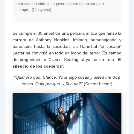
entrevista la vida de la joven agente cambiará para
siempre. (Cineycine).
Se cumplen ¡35 años! de una película mítica que lanzó la
carrera de Anthony Hopkins. Imitado, homenajeado y
parodiado hasta la saciedad, su Hannibal
“el canibal”
Lecter se convirtió en todo un icono del terror. Es tiempo
de preguntarle a Clarice Starling si ya se ha roto
‘El
silencio de los corderos’.
“Quid pro quo, Clarice. Yo le digo cosas y usted me dice
cosas. Quid pro quo. ¿Sí o no?”
(Doctor Lecter)