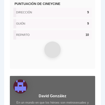
PUNTUACIÓN DE CINEYCINE
9
DIRECCIÓN
9
GUIÓN
10
REPARTO
David González
En un mundo en que los héroes son metrosexuales y