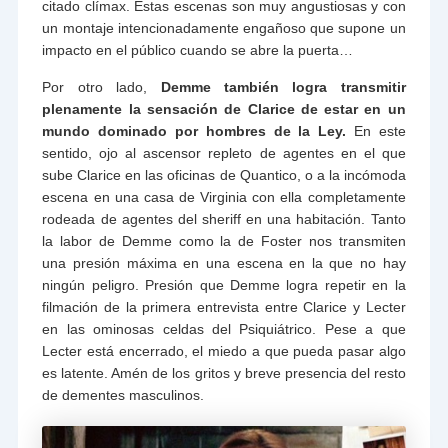
citado clímax. Estas escenas son muy angustiosas y con
un montaje intencionadamente engañoso que supone un
impacto en el público cuando se abre la puerta…
Por otro lado,
Demme también logra transmitir
plenamente la sensación de Clarice de estar en un
mundo dominado por hombres de la Ley.
En este
sentido, ojo al ascensor repleto de agentes en el que
sube Clarice en las oficinas de Quantico, o a la incómoda
escena en una casa de Virginia con ella completamente
rodeada de agentes del sheriff en una habitación. Tanto
la labor de Demme como la de Foster nos transmiten
una presión máxima en una escena en la que no hay
ningún peligro. Presión que Demme logra repetir en la
filmación de la primera entrevista entre Clarice y Lecter
en las ominosas celdas del Psiquiátrico. Pese a que
Lecter está encerrado, el miedo a que pueda pasar algo
es latente. Amén de los gritos y breve presencia del resto
de dementes masculinos.