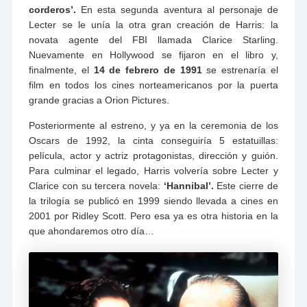
corderos’.
En esta segunda aventura al personaje de
Lecter se le unía la otra gran creación de Harris: la
novata agente del FBI llamada Clarice Starling.
Nuevamente en Hollywood se fijaron en el libro y,
finalmente, el
14 de febrero de 1991
se estrenaría el
film en todos los cines norteamericanos por la puerta
grande gracias a Orion Pictures.
Posteriormente al estreno, y ya en la ceremonia de los
Oscars de 1992, la cinta conseguiría 5 estatuillas:
película, actor y actriz protagonistas, dirección y guión.
Para culminar el legado, Harris volvería sobre Lecter y
Clarice con su tercera novela:
‘Hannibal’.
Este cierre de
la trilogía se publicó en 1999 siendo llevada a cines en
2001 por Ridley Scott. Pero esa ya es otra historia en la
que ahondaremos otro día…