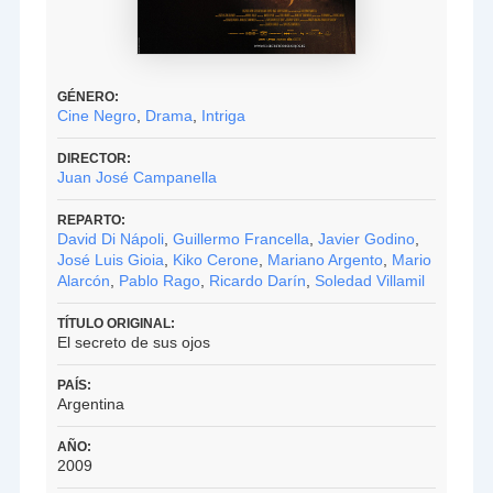
GÉNERO:
Cine Negro
,
Drama
,
Intriga
DIRECTOR:
Juan José Campanella
REPARTO:
David Di Nápoli
,
Guillermo Francella
,
Javier Godino
,
José Luis Gioia
,
Kiko Cerone
,
Mariano Argento
,
Mario
Alarcón
,
Pablo Rago
,
Ricardo Darín
,
Soledad Villamil
TÍTULO ORIGINAL:
El secreto de sus ojos
PAÍS:
Argentina
AÑO:
2009