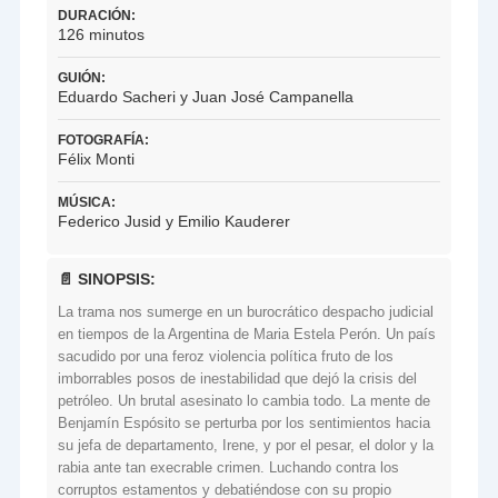
DURACIÓN:
126 minutos
GUIÓN:
Eduardo Sacheri y Juan José Campanella
FOTOGRAFÍA:
Félix Monti
MÚSICA:
Federico Jusid y Emilio Kauderer
📄 SINOPSIS:
La trama nos sumerge en un burocrático despacho judicial
en tiempos de la Argentina de Maria Estela Perón. Un país
sacudido por una feroz violencia política fruto de los
imborrables posos de inestabilidad que dejó la crisis del
petróleo. Un brutal asesinato lo cambia todo. La mente de
Benjamín Espósito se perturba por los sentimientos hacia
su jefa de departamento, Irene, y por el pesar, el dolor y la
rabia ante tan execrable crimen. Luchando contra los
corruptos estamentos y debatiéndose con su propio