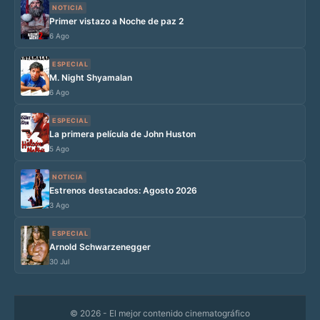
NOTICIA
Primer vistazo a Noche de paz 2
6 Ago
ESPECIAL
M. Night Shyamalan
6 Ago
ESPECIAL
La primera película de John Huston
5 Ago
NOTICIA
Estrenos destacados: Agosto 2026
3 Ago
ESPECIAL
Arnold Schwarzenegger
30 Jul
© 2026
- El mejor contenido cinematográfico