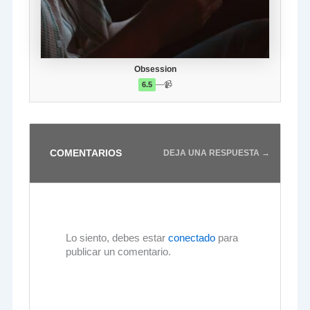
Obsession
—
📹
6.5
COMENTARIOS
DEJA UNA RESPUESTA →
Lo siento, debes estar
conectado
para
publicar un comentario.