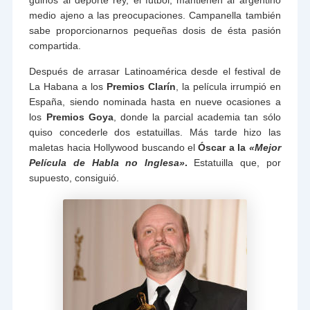
guiños al deporte rey, el fútbol, mantienen al argentino
medio ajeno a las preocupaciones. Campanella también
sabe proporcionarnos pequeñas dosis de ésta pasión
compartida.
Después de arrasar Latinoamérica desde el festival de
La Habana a los
Premios Clarín
, la película irrumpió en
España, siendo nominada hasta en nueve ocasiones a
los
Premios Goya
, donde la parcial academia tan sólo
quiso concederle dos estatuillas. Más tarde hizo las
maletas hacia Hollywood buscando el
Óscar a la
«Mejor
Película de Habla no Inglesa»
.
Estatuilla que, por
supuesto, consiguió.