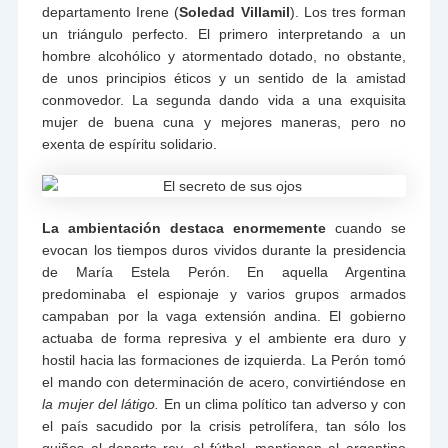
departamento Irene (
Soledad Villamil
). Los tres forman
un triángulo perfecto. El primero interpretando a un
hombre alcohólico y atormentado dotado, no obstante,
de unos principios éticos y un sentido de la amistad
conmovedor. La segunda dando vida a una exquisita
mujer de buena cuna y mejores maneras, pero no
exenta de espíritu solidario.
La ambientación destaca enormemente
cuando se
evocan los tiempos duros vividos durante la presidencia
de María Estela Perón. En aquella Argentina
predominaba el espionaje y varios grupos armados
campaban por la vaga extensión andina. El gobierno
actuaba de forma represiva y el ambiente era duro y
hostil hacia las formaciones de izquierda. La Perón tomó
el mando con determinación de acero, convirtiéndose en
la mujer del látigo.
En un clima político tan adverso y con
el país sacudido por la crisis petrolífera, tan sólo los