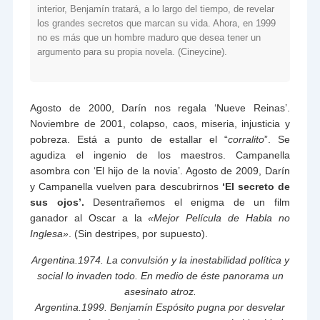
interior, Benjamín tratará, a lo largo del tiempo, de revelar
los grandes secretos que marcan su vida. Ahora, en 1999
no es más que un hombre maduro que desea tener un
argumento para su propia novela. (Cineycine).
Agosto de 2000, Darín nos regala ‘Nueve Reinas’.
Noviembre de 2001, colapso, caos, miseria, injusticia y
pobreza. Está a punto de estallar el “
corralito
”. Se
agudiza el ingenio de los maestros. Campanella
asombra con ‘El hijo de la novia’. Agosto de 2009, Darín
y Campanella vuelven para descubrirnos
‘El secreto de
sus ojos’.
Desentrañemos el enigma de un film
ganador al Oscar a la
«Mejor Película de Habla no
Inglesa»
. (Sin destripes, por supuesto).
Argentina.1974. La convulsión y la inestabilidad política y
social lo invaden todo. En medio de éste panorama un
asesinato atroz.
Argentina.1999. Benjamín Espósito pugna por desvelar