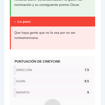
nominación y su consiguiente premio Oscar.
-
Lo peor:
Que haya gente que no la vea por no ser
norteamericana.
PUNTUACIÓN DE CINEYCINE
7.5
DIRECCIÓN
8.5
GUIÓN
9
REPARTO