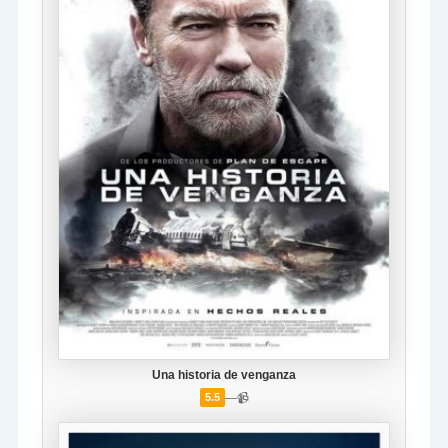
Una historia de venganza
—
📹
5.5