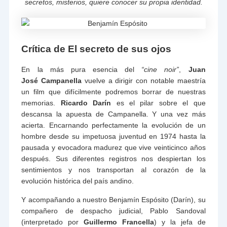
secretos, misterios, quiere conocer su propia identidad.
Crítica de El secreto de sus ojos
En la más pura esencia del
“cine noir”
,
Juan
José Campanella
vuelve a dirigir con notable maestría
un film que difícilmente podremos borrar de nuestras
memorias.
Ricardo Darín
es el pilar sobre el que
descansa la apuesta de Campanella. Y una vez más
acierta. Encarnando perfectamente la evolución de un
hombre desde su impetuosa juventud en 1974 hasta la
pausada y evocadora madurez que vive veinticinco años
después. Sus diferentes registros nos despiertan los
sentimientos y nos transportan al corazón de la
evolución histórica del país andino.
Y acompañando a nuestro Benjamín Espósito (Darín), su
compañero de despacho judicial, Pablo Sandoval
(interpretado por
Guillermo Francella
) y la jefa de