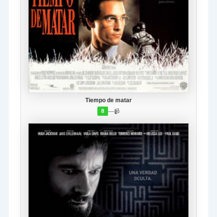
Tiempo de matar
—
📹
8