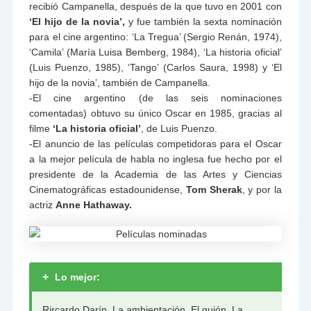
recibió Campanella, después de la que tuvo en 2001 con
‘El hijo de la novia’,
y fue también la sexta nominación
para el cine argentino: ‘La Tregua’ (Sergio Renán, 1974),
‘Camila’ (María Luisa Bemberg, 1984), ‘La historia oficial’
(Luis Puenzo, 1985), ‘Tango’ (Carlos Saura, 1998) y ‘El
hijo de la novia’, también de Campanella.
-El cine argentino (de las seis nominaciones
comentadas) obtuvo su único Oscar en 1985, gracias al
filme
‘La historia oficial’
, de Luis Puenzo.
-El anuncio de las películas competidoras para el Oscar
a la mejor película de habla no inglesa fue hecho por el
presidente de la Academia de las Artes y Ciencias
Cinematográficas estadounidense,
Tom Sherak
, y por la
actriz
Anne Hathaway.
+
Lo mejor:
Rircardo Darín. La ambientación. El guión. La