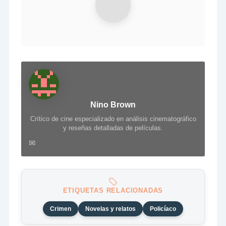
Nino Brown
Crítico de cine especializado en análisis cinematográfico
y reseñas detalladas de películas.
✉
ETIQUETAS RELACIONADAS
Crimen
Novelas y relatos
Policíaco