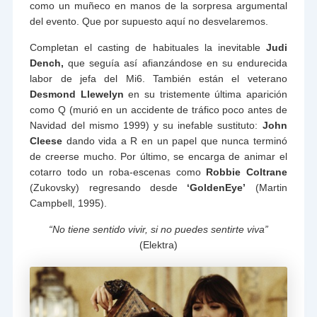
como un muñeco en manos de la sorpresa argumental
del evento. Que por supuesto aquí no desvelaremos.
Completan el casting de habituales la inevitable
Judi
Dench,
que seguía así afianzándose en su endurecida
labor de jefa del Mi6. También están el veterano
Desmond Llewelyn
en su tristemente última aparición
como Q (murió en un accidente de tráfico poco antes de
Navidad del mismo 1999) y su inefable sustituto:
John
Cleese
dando vida a R en un papel que nunca terminó
de creerse mucho. Por último, se encarga de animar el
cotarro todo un roba-escenas como
Robbie Coltrane
(Zukovsky) regresando desde
‘GoldenEye’
(Martin
Campbell, 1995).
“No tiene sentido vivir, si no puedes sentirte viva”
(Elektra)