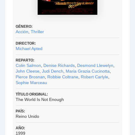
GÉNERO:
Acción
,
Thriller
DIRECTOR:
Michael Apted
REPARTO:
Colin Salmon
,
Denise Richards
,
Desmond Llewelyn
,
John Cleese
,
Judi Dench
,
Maria Grazia Cucinotta
,
Pierce Brosnan
,
Robbie Coltrane
,
Robert Carlyle
,
Sophie Marceau
TÍTULO ORIGINAL:
The World Is Not Enough
PAÍS:
Reino Unido
AÑO:
1999