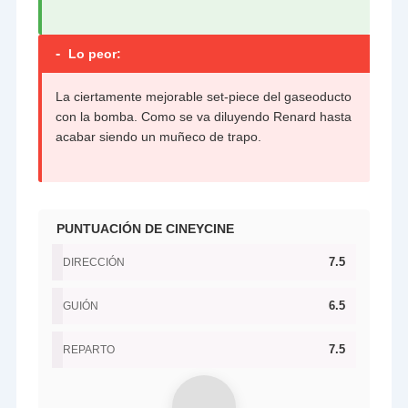
-
Lo peor:
La ciertamente mejorable set-piece del gaseoducto
con la bomba. Como se va diluyendo Renard hasta
acabar siendo un muñeco de trapo.
PUNTUACIÓN DE CINEYCINE
7.5
DIRECCIÓN
6.5
GUIÓN
7.5
REPARTO