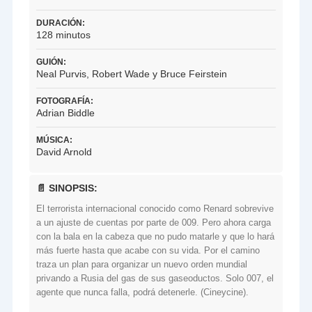
DURACIÓN:
128 minutos
GUIÓN:
Neal Purvis, Robert Wade y Bruce Feirstein
FOTOGRAFÍA:
Adrian Biddle
MÚSICA:
David Arnold
📄 SINOPSIS:
El terrorista internacional conocido como Renard sobrevive
a un ajuste de cuentas por parte de 009. Pero ahora carga
con la bala en la cabeza que no pudo matarle y que lo hará
más fuerte hasta que acabe con su vida. Por el camino
traza un plan para organizar un nuevo orden mundial
privando a Rusia del gas de sus gaseoductos. Solo 007, el
agente que nunca falla, podrá detenerle. (Cineycine).