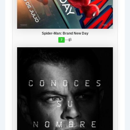
Spider-Man: Brand New Day
—
📹
7