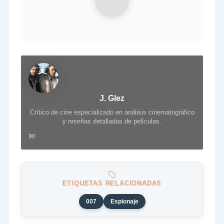
J. Glez
Crítico de cine especializado en análisis cinematográfico
y reseñas detalladas de películas.
✉
ETIQUETAS RELACIONADAS
007
Espionaje