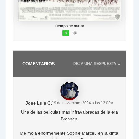
Tiempo de matar
—
📹
8
COMENTARIOS
DEJA UNA RESPUESTA →
Jose Luis C.
19 de noviembre, 2024 a las 13:03
✏
Una de las peliculas mas infravaloradas de la era
Brosnan.
Me mola enormemente Sophie Marceu en la cinta,