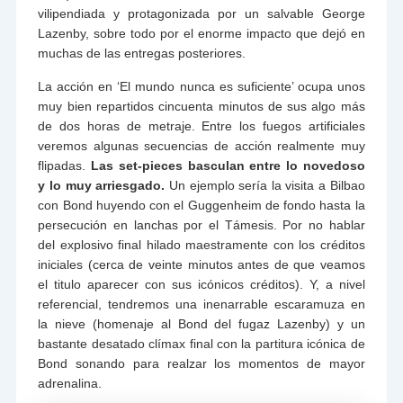
vilipendiada y protagonizada por un salvable George
Lazenby, sobre todo por el enorme impacto que dejó en
muchas de las entregas posteriores.
La acción en ‘El mundo nunca es suficiente’ ocupa unos
muy bien repartidos cincuenta minutos de sus algo más
de dos horas de metraje. Entre los fuegos artificiales
veremos algunas secuencias de acción realmente muy
flipadas.
Las set-pieces basculan entre lo novedoso
y lo muy arriesgado.
Un ejemplo sería la visita a Bilbao
con Bond huyendo con el Guggenheim de fondo hasta la
persecución en lanchas por el Támesis. Por no hablar
del explosivo final hilado maestramente con los créditos
iniciales (cerca de veinte minutos antes de que veamos
el titulo aparecer con sus icónicos créditos). Y, a nivel
referencial, tendremos una inenarrable escaramuza en
la nieve (homenaje al Bond del fugaz Lazenby) y un
bastante desatado clímax final con la partitura icónica de
Bond sonando para realzar los momentos de mayor
adrenalina.