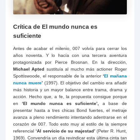
Crítica de El mundo nunca es
suficiente
Antes de acabar el milenio, 007 volvía para cerrar los
años noventa. Y lo hacía con una tercera aventura
protagonizada por Pierce Brosnan. En la dirección,
Michael Apted
sustituía al mucho más actioner Roger
Spottiswoode, el responsable de la anterior
‘
El mañana
nunca muere
’
(1997). El objetivo del cambio era añadir
más historia y un mayor balance entre trama, drama y
acción. Hecho que, a fe, la propuesta consigue porque
en
‘El mundo nunca es suficiente’,
a base de
presentar hasta a tres chicas Bond fuertes, el metraje
avanza a pleno rendimiento intentando adentrarse en el
corazón de 007. Todo esto muy al estilo de la siempre
referencial
‘Al servicio de su majestad’
(Peter R. Hunt,
1969). Convendría un día revindicar esta última cinta tan