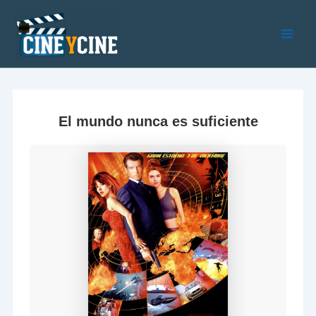
Ir
al
contenido
Main
Men
El mundo nunca es suficiente