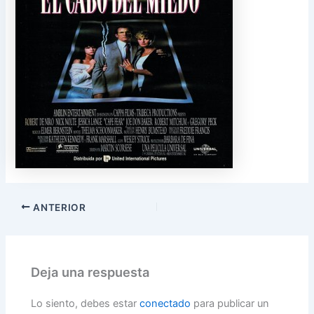
ANTERIOR
Deja una respuesta
Lo siento, debes estar
conectado
para publicar un