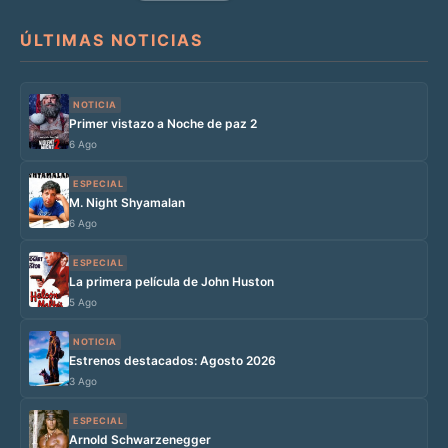
ÚLTIMAS NOTICIAS
NOTICIA
Primer vistazo a Noche de paz 2
6 Ago
ESPECIAL
M. Night Shyamalan
6 Ago
ESPECIAL
La primera película de John Huston
5 Ago
NOTICIA
Estrenos destacados: Agosto 2026
3 Ago
ESPECIAL
Arnold Schwarzenegger