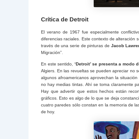
Crítica de Detroit
El verano de 1967 fue especialmente conflict
diferencias raciales. Este contexto de alteración
través de una serie de pinturas de
Jacob Lawre
Migración”.
En este sentido,
‘Detroit’ se presenta a modo 
Algiers. En las revueltas se pueden apreciar no s
algunos afroamericanos aprovechan la situación p
no hay medias tintas. Ahí se toma claramente par
Hay que advertir que estos hechos están recon
gráficos. Esto es algo de lo que se deja constanci
cuatro paredes sólo constan en la memoria de las
de hoy.