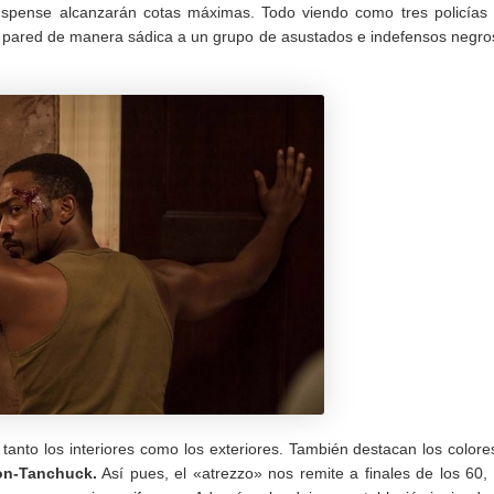
uspense alcanzarán cotas máximas. Todo viendo como tres policías
 la pared de manera sádica a un grupo de asustados e indefensos negro
tanto los interiores como los exteriores. También destacan los colore
on-Tanchuck.
Así pues, el «atrezzo» nos remite a finales de los 60,