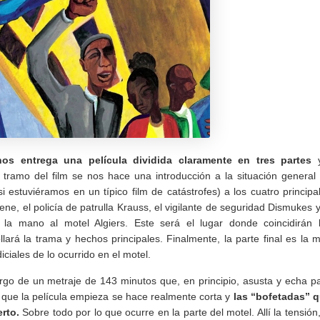
os entrega una película dividida claramente en tres partes
y
r tramo del film se nos hace una introducción a la situación general
estuviéramos en un típico film de catástrofes) a los cuatro principa
ene, el policía de patrulla Krauss, el vigilante de seguridad Dismukes y
 la mano al motel Algiers. Este será el lugar donde coincidirán 
lará la trama y hechos principales. Finalmente, la parte final es la 
iciales de lo ocurrido en el motel.
largo de un metraje de 143 minutos que, en principio, asusta y echa p
que la película empieza se hace realmente corta y
las “bofetadas” 
erto.
Sobre todo por lo que ocurre en la parte del motel. Allí la tensión,