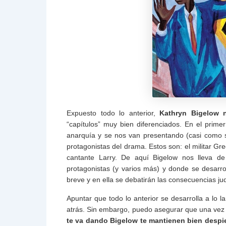
Expuesto todo lo anterior,
Kathryn Bigelow n
“capítulos” muy bien diferenciados. En el prime
anarquía y se nos van presentando (casi como si 
protagonistas del drama. Estos son: el militar Gre
cantante Larry. De aquí Bigelow nos lleva de
protagonistas (y varios más) y donde se desarrol
breve y en ella se debatirán las consecuencias jud
Apuntar que todo lo anterior se desarrolla a lo 
atrás. Sin embargo, puedo asegurar que una vez 
te va dando Bigelow te mantienen bien despi