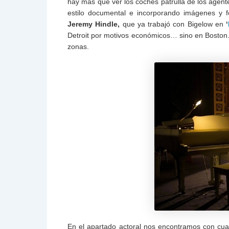
hay más que ver los coches patrulla de los agent
estilo documental e incorporando imágenes y f
Jeremy Hindle,
que ya trabajó con Bigelow en
‘
Detroit por motivos económicos… sino en Boston.
zonas.
En el apartado actoral nos encontramos con cuat