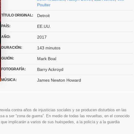
Poulter
TÍTULO ORIGINAL:
Detroit
PAÍS:
EE.UU.
AÑO:
2017
DURACIÓN:
143 minutos
GUIÓN:
Mark Boal
FOTOGRAFÍA:
Barry Ackroyd
MÚSICA:
James Newton Howard
ela contra años de injusticias sociales y se producen disturbios en las
sa a ser “zona de guerra”. En medio de todas las revueltas, en el conocido
que implicarán a varios de sus huéspedes, a la policía y a la guardia