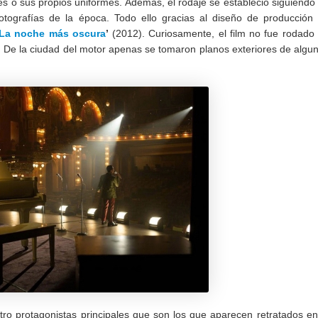
es o sus propios uniformes. Además, el rodaje se estableció siguiendo
otografías de la época. Todo ello gracias al diseño de producción
La noche más oscura
’
(2012). Curiosamente, el film no fue rodado
 De la ciudad del motor apenas se tomaron planos exteriores de algu
ro protagonistas principales que son los que aparecen retratados en