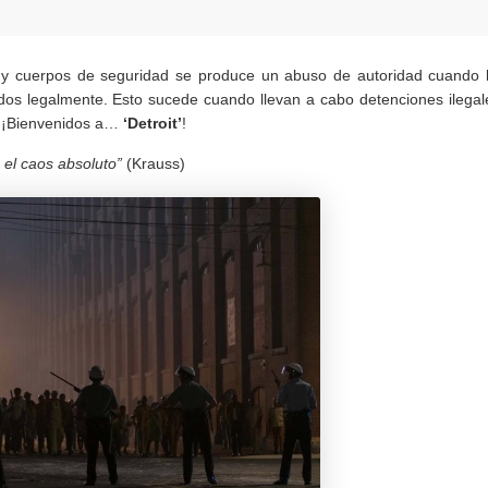
 y cuerpos de seguridad se produce un abuso de autoridad cuando 
idos legalmente. Esto sucede cuando llevan a cabo detenciones ilegal
s. ¡Bienvenidos a…
‘Detroit’
!
 el caos absoluto”
(Krauss)