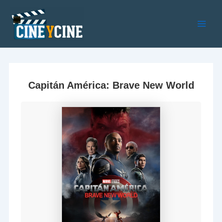
Ir
al
contenido
Main
Men
Capitán América: Brave New World