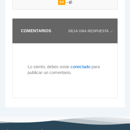
—
📹
5.5
COMENTARIOS
DEJA UNA RESPUESTA →
Lo siento, debes estar
conectado
para
publicar un comentario.