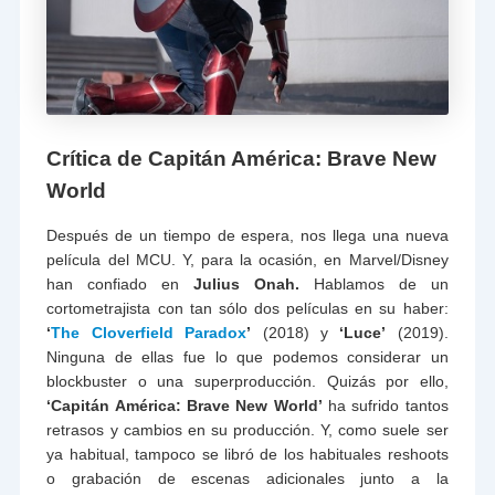
Crítica de Capitán América: Brave New
World
Después de un tiempo de espera, nos llega una nueva
película del MCU. Y, para la ocasión, en Marvel/Disney
han confiado en
Julius Onah.
Hablamos de un
cortometrajista con tan sólo dos películas en su haber:
‘
The Cloverfield Paradox
’
(2018) y
‘Luce’
(2019).
Ninguna de ellas fue lo que podemos considerar un
blockbuster o una superproducción. Quizás por ello,
‘Capitán América: Brave New World’
ha sufrido tantos
retrasos y cambios en su producción. Y, como suele ser
ya habitual, tampoco se libró de los habituales reshoots
o grabación de escenas adicionales junto a la