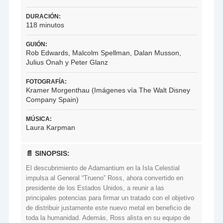
DURACIÓN:
118 minutos
GUIÓN:
Rob Edwards, Malcolm Spellman, Dalan Musson,
Julius Onah y Peter Glanz
FOTOGRAFÍA:
Kramer Morgenthau (Imágenes vía The Walt Disney
Company Spain)
MÚSICA:
Laura Karpman
📄 SINOPSIS:
El descubrimiento de Adamantium en la Isla Celestial
impulsa al General “Trueno” Ross, ahora convertido en
presidente de los Estados Unidos, a reunir a las
principales potencias para firmar un tratado con el objetivo
de distribuir justamente este nuevo metal en beneficio de
toda la humanidad. Además, Ross alista en su equipo de