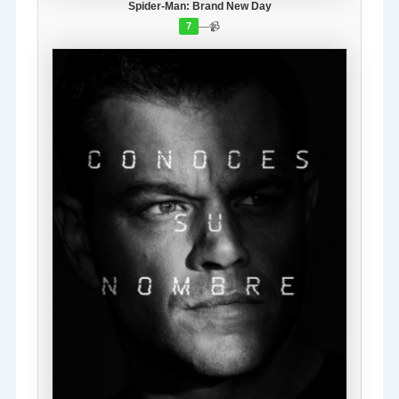
Spider-Man: Brand New Day
—
📹
7