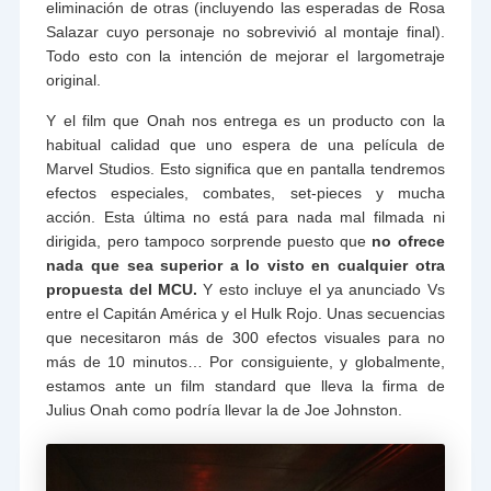
eliminación de otras (incluyendo las esperadas de Rosa
Salazar cuyo personaje no sobrevivió al montaje final).
Todo esto con la intención de mejorar el largometraje
original.
Y el film que Onah nos entrega es un producto con la
habitual calidad que uno espera de una película de
Marvel Studios. Esto significa que en pantalla tendremos
efectos especiales, combates, set-pieces y mucha
acción. Esta última no está para nada mal filmada ni
dirigida, pero tampoco sorprende puesto que
no ofrece
nada que sea superior a lo visto en cualquier otra
propuesta del MCU.
Y esto incluye el ya anunciado Vs
entre el Capitán América y el Hulk Rojo. Unas secuencias
que necesitaron más de 300 efectos visuales para no
más de 10 minutos… Por consiguiente, y globalmente,
estamos ante un film standard que lleva la firma de
Julius Onah como podría llevar la de Joe Johnston.