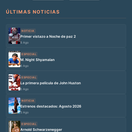
ÚLTIMAS NOTICIAS
NOTICIA
Primer vistazo a Noche de paz 2
6 Ago
ESPECIAL
M. Night Shyamalan
6 Ago
ESPECIAL
La primera película de John Huston
5 Ago
NOTICIA
Estrenos destacados: Agosto 2026
3 Ago
ESPECIAL
Arnold Schwarzenegger