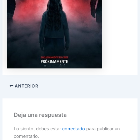
ANTERIOR
Deja una respuesta
Lo siento, debes estar
conectado
para publicar un
comentario.