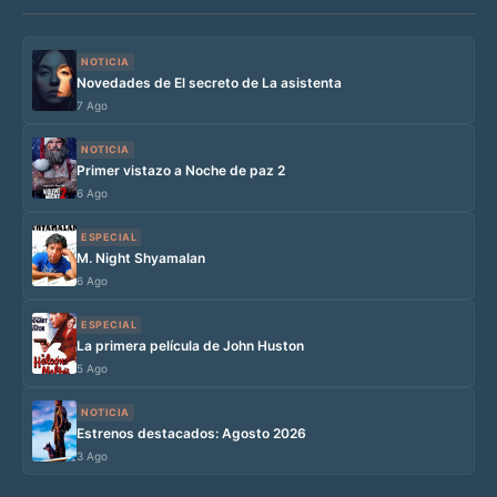
NOTICIA
Novedades de El secreto de La asistenta
7 Ago
NOTICIA
Primer vistazo a Noche de paz 2
6 Ago
ESPECIAL
M. Night Shyamalan
6 Ago
ESPECIAL
La primera película de John Huston
5 Ago
NOTICIA
Estrenos destacados: Agosto 2026
3 Ago