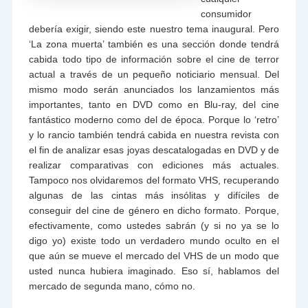
consumidor
debería exigir, siendo este nuestro tema inaugural. Pero
‘La zona muerta’ también es una sección donde tendrá
cabida todo tipo de información sobre el cine de terror
actual a través de un pequeño noticiario mensual. Del
mismo modo serán anunciados los lanzamientos más
importantes, tanto en DVD como en Blu-ray, del cine
fantástico moderno como del de época. Porque lo ‘retro’
y lo rancio también tendrá cabida en nuestra revista con
el fin de analizar esas joyas descatalogadas en DVD y de
realizar comparativas con ediciones más actuales.
Tampoco nos olvidaremos del formato VHS, recuperando
algunas de las cintas más insólitas y difíciles de
conseguir del cine de género en dicho formato. Porque,
efectivamente, como ustedes sabrán (y si no ya se lo
digo yo) existe todo un verdadero mundo oculto en el
que aún se mueve el mercado del VHS de un modo que
usted nunca hubiera imaginado. Eso sí, hablamos del
mercado de segunda mano, cómo no.