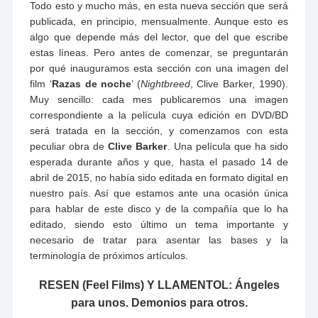
Todo esto y mucho más, en esta nueva sección que será
publicada, en principio, mensualmente. Aunque esto es
algo que depende más del lector, que del que escribe
estas líneas. Pero antes de comenzar, se preguntarán
por qué inauguramos esta sección con una imagen del
film ‘
Razas de noche
’ (
Nightbreed
, Clive Barker, 1990).
Muy sencillo: cada mes publicaremos una imagen
correspondiente a la película cuya edición en DVD/BD
será tratada en la sección, y comenzamos con esta
peculiar obra de
Clive Barker
. Una película que ha sido
esperada durante años y que, hasta el pasado 14 de
abril de 2015, no había sido editada en formato digital en
nuestro país. Así que estamos ante una ocasión única
para hablar de este disco y de la compañía que lo ha
editado, siendo esto último un tema importante y
necesario de tratar para asentar las bases y la
terminología de próximos artículos.
RESEN (Feel Films) Y LLAMENTOL: Ángeles
para unos. Demonios para otros.