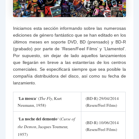
Iniciamos esta sección informando sobre las numerosas
ediciones de género fantástico que se han editado en los
últimos meses en soporte DVD, BD (prensado) y BD-R
(grabado) por parte de ‘Resen/Feel Films’ y ‘Llamentol’.
Por supuesto, sin dejar de lado aquellos lanzamientos
que llegarán en breve a las estanterías de los centros
comerciales. Se especificará siempre que sea posible la
compañía distribuidora del disco, así como su fecha de
.
lanzamiento
La mosca
‘
‘ (
The Fly
, Kurt
(BD-R) 29/04/2014
Neumann, 1958)
(Resen/Feel Films)
La noche del demonio
‘
‘ (
Curse of
(BD-R) 10/06/2014
the Demon
, Jacques Tourneur,
(Resen/Feel Films)
1957)