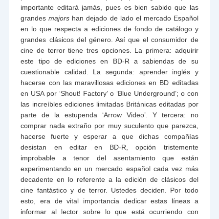
importante editará jamás, pues es bien sabido que las
grandes
majors
han dejado de lado el mercado Español
en lo que respecta a ediciones de fondo de catálogo y
grandes clásicos del género. Así que el consumidor de
cine de terror tiene tres opciones. La primera: adquirir
este tipo de ediciones en BD-R a sabiendas de su
cuestionable calidad. La segunda: aprender inglés y
hacerse con las maravillosas ediciones en BD editadas
en USA por ‘Shout! Factory’ o ‘Blue Underground’; o con
las increíbles ediciones limitadas Británicas editadas por
parte de la estupenda ‘Arrow Video’. Y tercera: no
comprar nada extraño por muy suculento que parezca,
hacerse fuerte y esperar a que dichas compañías
desistan en editar en BD-R, opción tristemente
improbable a tenor del asentamiento que están
experimentando en un mercado español cada vez más
decadente en lo referente a la edición de clásicos del
cine fantástico y de terror. Ustedes deciden. Por todo
esto, era de vital importancia dedicar estas líneas a
informar al lector sobre lo que está ocurriendo con