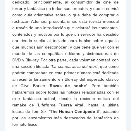
dedicado, principalmente, al consumidor de cine de
terror y fantástico en todos sus formatos, y que le servirá
como guía orientativa sobre lo que debe de comprar o
rechazar. Además, presentaremos esta revista mensual
a través de una introducción que aclarará los conceptos,
contenidos y motivos por lo que un servidor ha decidido
dar rienda suelta al teclado para hablar sobre aquello
que muchos aún desconocen, y que tiene que ver con el
mundo de las compañías editoras y distribuidoras de
DVD y Blu-ray. Por otra parte, cada volumen contará con
una sección titulada ‘
La comparativa del mes
’, que como
podrán comprobar, en este primer número está dedicada
al reciente lanzamiento en Blu-ray del esperado clásico
de Clive Barker ‘
Razas de noche
’. Pero también
hablaremos sobre todas las noticias relacionadas con el
cine fantástico actual, desde la reciente noticia del
remake de ‘
Lifeforce Fuerza vital
’, hasta la última
locura de Tom Six, ‘
The Human Centípede 3
’, pasando
por los lanzamientos más destacados del fantástico en
formato físico.