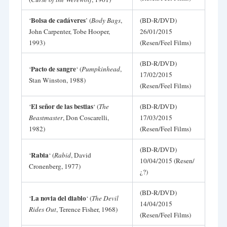
Bolsa de cadáveres
‘
’ (
Body Bags
,
(BD-R/DVD)
John Carpenter, Tobe Hooper,
26/01/2015
1993)
(Resen/Feel Films)
(BD-R/DVD)
Pacto de sangre
‘
‘ (
Pumpkinhead
,
17/02/2015
Stan Winston, 1988)
(Resen/Feel Films)
El señor de las bestias
‘
‘ (
The
(BD-R/DVD)
Beastmaster
, Don Coscarelli,
17/03/2015
1982)
(Resen/Feel Films)
(BD-R/DVD)
Rabia
‘
‘ (
Rabid
, David
10/04/2015 (Resen/
Cronenberg, 1977)
¿?)
(BD-R/DVD)
La novia del diablo
‘
‘ (
The Devil
14/04/2015
Rides Out
, Terence Fisher, 1968)
(Resen/Feel Films)