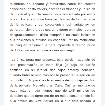
miembros del reparto y featurettes sobre los efectos
especiales; hasta tráilers, escenas eliminadas y un sin fin
de material que, difícilmente, veremos editado por estos
lares. Una edición que hará las delicias de todo amante
de la película y del coleccionista del fantaterror en
general… siempre que sea un experto en inglés, porque
desgraciadamente, dicha compañía no suele incluir en
sus ediciones subtítulos en español. Por no mencionar
del bloqueo regional que hará imposible la reproducción
del BD en un aparato que no sea multiregión.
La única pega que presenta esta edición, además de
una presentación un tanto floja (la caja de cartón
contiene en su interior dos cajas amaray sencillas,
cuando hubiese sido más bonito presentar la edición en
un cuidado Digipack) es la ausencia del montaje perdido
de la película. Me refiero al ‘Cabal Cut’, un montaje de
nada más y nada menos que de 145 minutos de
duración que se aproxima de un modo bastante más fiel
a la novela de Clive Barker en la que está basada la