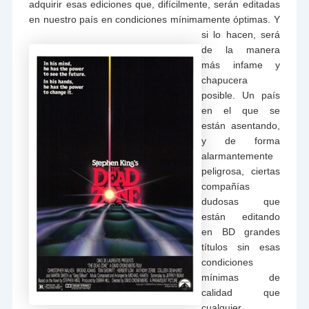
adquirir esas ediciones que, difícilmente, serán editadas
en nuestro país en
condiciones mínimamente óptimas. Y
si lo hacen, será
de la manera
más infame y
chapucera
posible. Un país
en el que se
están asentando,
y de forma
alarmantemente
peligrosa, ciertas
compañías
dudosas que
están editando
en BD grandes
títulos sin esas
condiciones
mínimas de
calidad que
cualquier