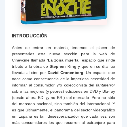
INTRODUCCIÓN
Antes de entrar en materia, tenemos el placer de
presentarles esta nueva sección para la web de
Cineycine llamada ‘
La zona muerta
’, espacio que rinde
tributo a la obra de
Stephen King
y que en su día fue
llevada al cine por
David Cronenberg
. Un espacio que
nace como consecuencia de la imperiosa necesidad de
informar al consumidor y/o coleccionista del
fantaterror
sobre las mejores (y peores) ediciones en DVD y Blu-ray
(desde ahora BD, ¡y no BR!) del mercado. Pero no sólo
del mercado nacional, sino también del internacional. Y
es que últimamente, el panorama del sector videográfico
en España es tan desesperanzador que cada vez son
más consumidores los que recurren al extranjero para