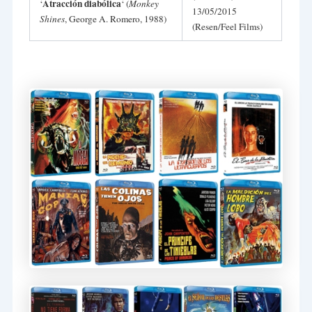
Atracción diabólica
‘
‘ (
Monkey
13/05/2015
Shines
, George A. Romero, 1988)
(Resen/Feel Films)