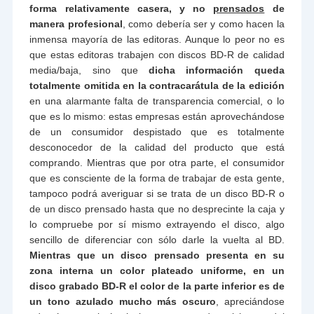
forma relativamente casera, y no
prensados
de
manera profesional
, como debería ser y como hacen la
inmensa mayoría de las editoras. Aunque lo peor no es
que estas editoras trabajen con discos BD-R de calidad
media/baja, sino que
dicha información queda
totalmente omitida en la contracarátula de la edición
en una alarmante falta de transparencia comercial, o lo
que es lo mismo: estas empresas están aprovechándose
de un consumidor despistado que es totalmente
desconocedor de la calidad del producto que está
comprando. Mientras que por otra parte, el consumidor
que es consciente de la forma de trabajar de esta gente,
tampoco podrá averiguar si se trata de un disco BD-R o
de un disco prensado hasta que no desprecinte la caja y
lo compruebe por sí mismo extrayendo el disco, algo
sencillo de diferenciar con sólo darle la vuelta al BD.
Mientras que un disco prensado presenta en su
zona interna un color plateado uniforme, en un
disco grabado BD-R el color de la parte inferior es de
un tono azulado mucho más oscuro
, apreciándose