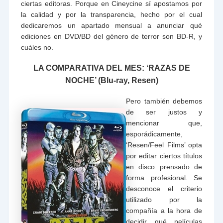
ciertas editoras. Porque en Cineycine sí apostamos por
la calidad y por la transparencia, hecho por el cual
dedicaremos un apartado mensual a anunciar qué
ediciones en DVD/BD del género de terror son BD-R, y
cuáles no.
LA COMPARATIVA DEL MES: ‘RAZAS DE
NOCHE’ (Blu-ray, Resen)
Pero también debemos
de ser justos y
mencionar que,
esporádicamente,
‘Resen/Feel Films’ opta
por editar ciertos títulos
en disco prensado de
forma profesional. Se
desconoce el criterio
utilizado por la
compañía a la hora de
decidir qué películas