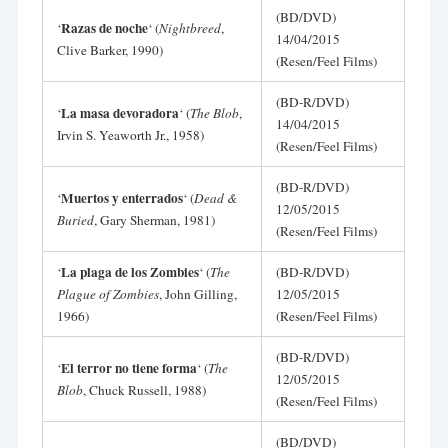
(BD/DVD)
Razas de noche
‘
‘ (
Nightbreed
,
14/04/2015
Clive Barker, 1990)
(Resen/Feel Films)
(BD-R/DVD)
La masa devoradora
‘
‘ (
The Blob
,
14/04/2015
Irvin S. Yeaworth Jr., 1958)
(Resen/Feel Films)
(BD-R/DVD)
Muertos y enterrados
‘
‘ (
Dead &
12/05/2015
Buried
, Gary Sherman, 1981)
(Resen/Feel Films)
La plaga de los Zombies
‘
‘ (
The
(BD-R/DVD)
Plague of Zombies
, John Gilling,
12/05/2015
1966)
(Resen/Feel Films)
(BD-R/DVD)
El terror no tiene forma
‘
‘ (
The
12/05/2015
Blob
, Chuck Russell, 1988)
(Resen/Feel Films)
(BD/DVD)