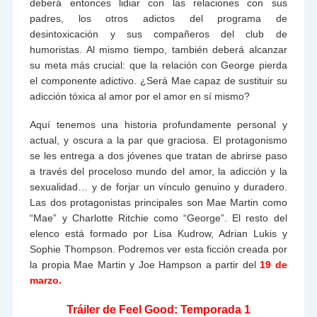
deberá entonces lidiar con las relaciones con sus
padres, los otros adictos del programa de
desintoxicación y sus compañeros del club de
humoristas. Al mismo tiempo, también deberá alcanzar
su meta más crucial: que la relación con George pierda
el componente adictivo. ¿Será Mae capaz de sustituir su
adicción tóxica al amor por el amor en sí mismo?
Aquí tenemos una historia profundamente personal y
actual, y oscura a la par que graciosa. El protagonismo
se les entrega a dos jóvenes que tratan de abrirse paso
a través del proceloso mundo del amor, la adicción y la
sexualidad… y de forjar un vínculo genuino y duradero.
Las dos protagonistas principales son Mae Martin como
“Mae” y Charlotte Ritchie como “George”. El resto del
elenco está formado por Lisa Kudrow, Adrian Lukis y
Sophie Thompson. Podremos ver esta ficción creada por
la propia Mae Martin y Joe Hampson a partir del
19 de
marzo.
Tráiler de Feel Good: Temporada 1