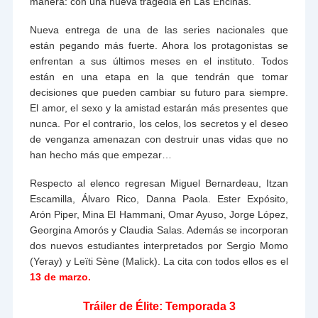
manera: con una nueva tragedia en Las Encinas.
Nueva entrega de una de las series nacionales que
están pegando más fuerte. Ahora los protagonistas se
enfrentan a sus últimos meses en el instituto. Todos
están en una etapa en la que tendrán que tomar
decisiones que pueden cambiar su futuro para siempre.
El amor, el sexo y la amistad estarán más presentes que
nunca. Por el contrario, los celos, los secretos y el deseo
de venganza amenazan con destruir unas vidas que no
han hecho más que empezar…
Respecto al elenco regresan Miguel Bernardeau, Itzan
Escamilla, Álvaro Rico, Danna Paola. Ester Expósito,
Arón Piper, Mina El Hammani, Omar Ayuso, Jorge López,
Georgina Amorós y Claudia Salas. Además se incorporan
dos nuevos estudiantes interpretados por Sergio Momo
(Yeray) y Leïti Sène (Malick). La cita con todos ellos es el
13 de marzo.
Tráiler de Élite: Temporada 3