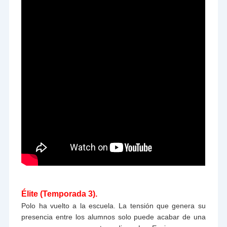
Élite (Temporada 3).
Polo ha vuelto a la escuela. La tensión que genera su
presencia entre los alumnos solo puede acabar de una