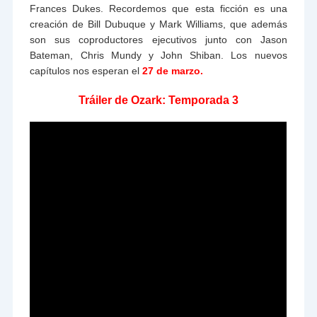
Frances Dukes. Recordemos que esta ficción es una
creación de Bill Dubuque y Mark Williams, que además
son sus coproductores ejecutivos junto con Jason
Bateman, Chris Mundy y John Shiban. Los nuevos
capítulos nos esperan el
27 de marzo.
Tráiler de Ozark: Temporada 3