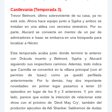
Castlevania (Temporada 3).
Trevor Belmont, último sobreviviente de su casa, ya no
está solo. Ahora hace equipo junto a Sypha y ambos se
instalan en una aldea con secretos siniestros. Por su
parte, Alucard se convierte en mentor de un par de
admiradores e Isaac se embarca en una búsqueda para
localizar a Héctor.
Esta temporada acaba justo donde terminó la anterior
con Drácula muerto y Belmont, Sypha y Alucard
siguiendo sus respectivos caminos. Además, todo indica
que Carmilla se convertirá en la villana principal (con el
permiso de Isaac) como ya quedó perfilada
anteriormente. Por lo demás, hay dos importante
novedades: en primer lugar pasamos a tener 10
episodios en lugar de los 8 y 3 anteriores. Y, por otro
lado, parece que existe la intención de relacionar este
show con el próximo de ‘Devil May Cry’, también del
productor ejecutivo de Adi Shankar. Saldremos de dudas