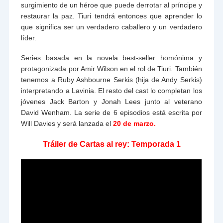
surgimiento de un héroe que puede derrotar al príncipe y
restaurar la paz. Tiuri tendrá entonces que aprender lo
que significa ser un verdadero caballero y un verdadero
líder.
Series basada en la novela best-seller homónima y
protagonizada por Amir Wilson en el rol de Tiuri. También
tenemos a Ruby Ashbourne Serkis (hija de Andy Serkis)
interpretando a Lavinia. El resto del cast lo completan los
jóvenes Jack Barton y Jonah Lees junto al veterano
David Wenham. La serie de 6 episodios está escrita por
Will Davies y será lanzada el
20 de marzo.
Tráiler de Cartas al rey: Temporada 1