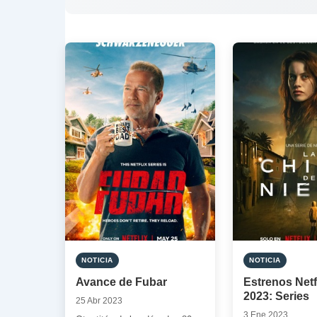
NOTICIA
NOTICIA
Avance de Fubar
Estrenos Netf
2023: Series
25 Abr 2023
3 Ene 2023