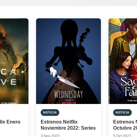
NOTICIA
NOTICIA
lix Enero
Estrenos Netflix
Estrenos N
Noviembre 2022: Series
Octubre 2
3 Nov 2022
5 Oct 2022