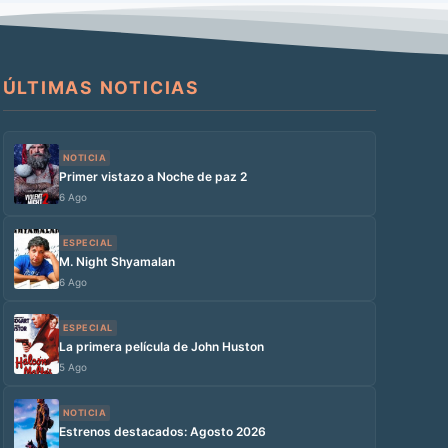
ÚLTIMAS NOTICIAS
NOTICIA
Primer vistazo a Noche de paz 2
6 Ago
ESPECIAL
M. Night Shyamalan
6 Ago
ESPECIAL
La primera película de John Huston
5 Ago
NOTICIA
Estrenos destacados: Agosto 2026