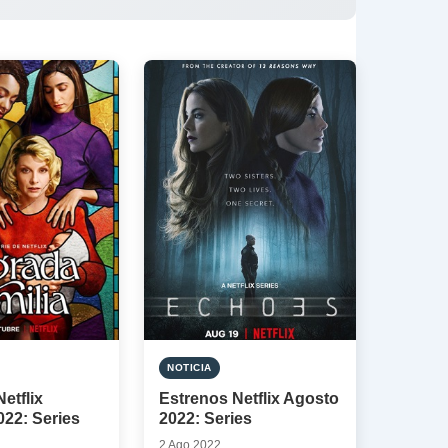
NOTICIA
etflix
Estrenos Netflix Agosto
022: Series
2022: Series
2 Ago 2022