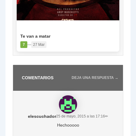
PELÍCULA
Te van a matar
—
7
27 Mar
COMENTARIOS
DEJA UNA RESPUESTA →
elescuchador
25 de mayo, 2015 a las 17:16
✏
Hechooooo