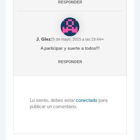
RESPONDER
J. Glez
25 de mayo, 2015 a las 19:44
✏
A participar y suerte a todos!!!
RESPONDER
Lo siento, debes estar
conectado
para
publicar un comentario.