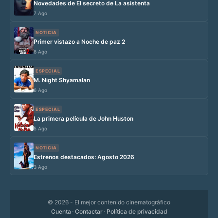
Novedades de El secreto de La asistenta
7 Ago
NOTICIA
Primer vistazo a Noche de paz 2
6 Ago
ESPECIAL
M. Night Shyamalan
6 Ago
ESPECIAL
La primera película de John Huston
5 Ago
NOTICIA
Estrenos destacados: Agosto 2026
3 Ago
© 2026
- El mejor contenido cinematográfico
Cuenta
·
Contactar
·
Política de privacidad