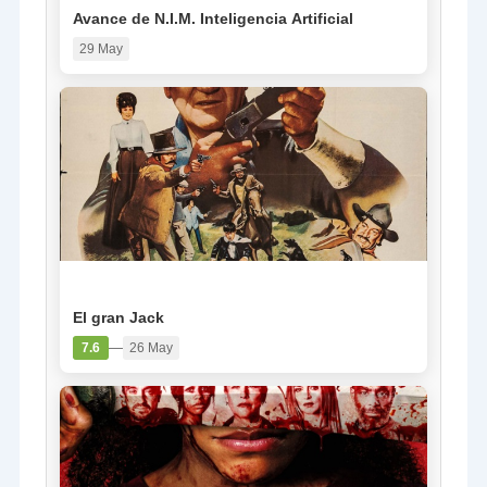
Avance de N.I.M. Inteligencia Artificial
29 May
PELÍCULA
El gran Jack
—
7.6
26 May