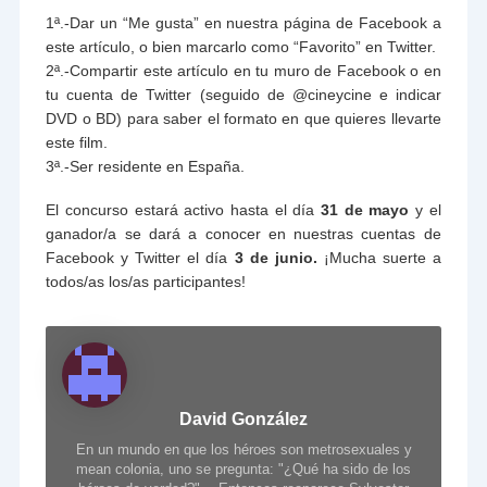
1ª.-Dar un “Me gusta” en nuestra página de Facebook a
este artículo, o bien marcarlo como “Favorito” en Twitter.
2ª.-Compartir este artículo en tu muro de Facebook o en
tu cuenta de Twitter (seguido de @cineycine e indicar
DVD o BD) para saber el formato en que quieres llevarte
este film.
3ª.-Ser residente en España.
El concurso estará activo hasta el día
31 de mayo
y el
ganador/a se dará a conocer en nuestras cuentas de
Facebook y Twitter el día
3 de junio.
¡Mucha suerte a
todos/as los/as participantes!
David González
En un mundo en que los héroes son metrosexuales y
mean colonia, uno se pregunta: "¿Qué ha sido de los