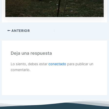
ANTERIOR
Deja una respuesta
Lo siento, debes estar
conectado
para publicar un
comentario.