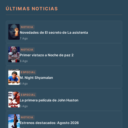
ÚLTIMAS NOTICIAS
NOTICIA
Novedades de El secreto de La asistenta
7 Ago
NOTICIA
Primer vistazo a Noche de paz 2
6 Ago
ESPECIAL
M. Night Shyamalan
6 Ago
ESPECIAL
La primera película de John Huston
5 Ago
NOTICIA
Estrenos destacados: Agosto 2026