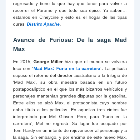
regresado y tiene lo que hay que tener para volver a
recorrer el Páramo y que todo sea épico. Ya saben…
estamos en Cineycine y esto es el hogar de las tipas
duras:
Distrito Apache
.
Avance de Furiosa: De la saga Mad
Max
En 2015,
George Miller
hizo que el mundo se volviera
loco con
‘
Mad Max: Furia en la carretera
’.
La película
supuso el retorno del director australiano a la trilogía de
‘Mad Max’, su obra maestra basada en un futuro
postapocalíptico en el que los más bizarros vehículos y
personajes mantenían grandes disputas por la gasolina.
Entre ellos se alzó Max, el protagonista cuyo nombre
daba título a las películas. En aquellas tres cintas fue
interpretado por Mel Gibson. Pero, para ‘Furia en la
carretera’, Mel no regresó. Su lugar fue ocupado por
Tom Hardy en un intento de rejuvenecer al personaje y a
la saga. Sin embargo, y por encima de este nuevo Max,