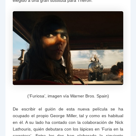
elegido a una gran sustituta para Theron.
(‘Furiosa’, imagen vía Warner Bros. Spain)
De escribir el guión de esta nueva película se ha
ocupado el propio George Miller, tal y como es habitual
en él. A su lado ha contado con la colaboración de Nick
Lathouris, quién debutara con los lápices en ‘Furia en la
carretera’. Entre los dos han elaborado la siguiente