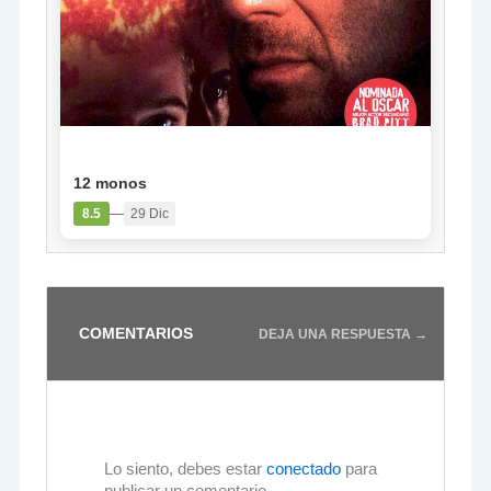
PELÍCULA
12 monos
—
8.5
29 Dic
COMENTARIOS
DEJA UNA RESPUESTA →
Lo siento, debes estar
conectado
para
publicar un comentario.