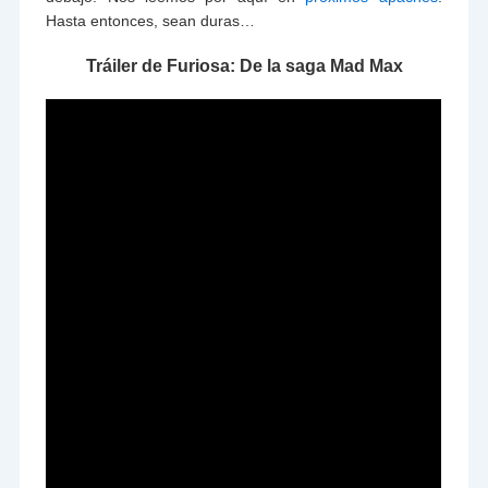
Hasta entonces, sean duras…
Tráiler de Furiosa: De la saga Mad Max