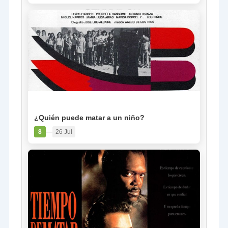
PELÍCULA
¿Quién puede matar a un niño?
—
8
26 Jul