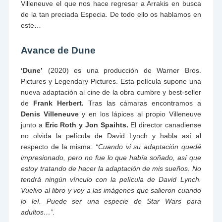
Villeneuve el que nos hace regresar a Arrakis en busca
de la tan preciada Especia. De todo ello os hablamos en
este…
Avance de Dune
‘Dune’
(2020) es una producción de Warner Bros.
Pictures y Legendary Pictures. Esta película supone una
nueva adaptación al cine de la obra cumbre y best-seller
de
Frank Herbert.
Tras las cámaras encontramos a
Denis Villeneuve
y en los lápices al propio Villeneuve
junto a
Eric Roth y Jon Spaihts.
El director canadiense
no olvida la película de David Lynch y habla así al
respecto de la misma:
“Cuando vi su adaptación quedé
impresionado, pero no fue lo que había soñado, así que
estoy tratando de hacer la adaptación de mis sueños. No
tendrá ningún vínculo con la película de David Lynch.
Vuelvo al libro y voy a las imágenes que salieron cuando
lo leí. Puede ser una especie de Star Wars para
adultos…”.