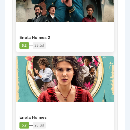
PELÍCULA
Enola Holmes 2
—
6.2
29 Jul
PELÍCULA
Enola Holmes
—
5.7
28 Jul