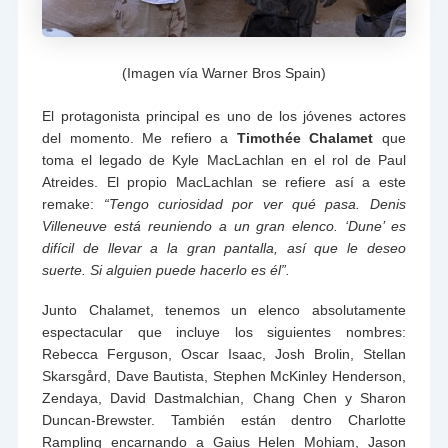
(Imagen vía Warner Bros Spain)
El protagonista principal es uno de los jóvenes actores
del momento. Me refiero a
Timothée Chalamet
que
toma el legado de Kyle MacLachlan en el rol de Paul
Atreides. El propio MacLachlan se refiere así a este
remake:
“Tengo curiosidad por ver qué pasa. Denis
Villeneuve está reuniendo a un gran elenco. ‘Dune’ es
difícil de llevar a la gran pantalla, así que le deseo
suerte. Si alguien puede hacerlo es él”.
Junto Chalamet, tenemos un elenco absolutamente
espectacular que incluye los siguientes nombres:
Rebecca Ferguson, Oscar Isaac, Josh Brolin, Stellan
Skarsgård, Dave Bautista, Stephen McKinley Henderson,
Zendaya, David Dastmalchian, Chang Chen y Sharon
Duncan-Brewster. También están dentro Charlotte
Rampling encarnando a Gaius Helen Mohiam, Jason