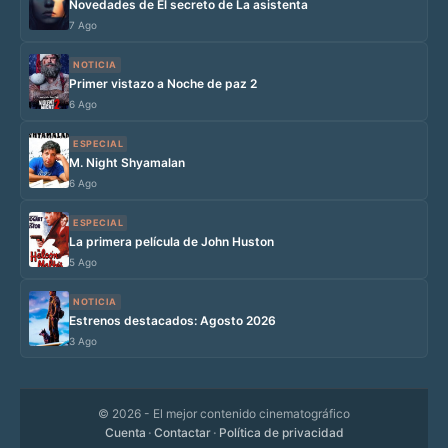
Novedades de El secreto de La asistenta
7 Ago
NOTICIA
Primer vistazo a Noche de paz 2
6 Ago
ESPECIAL
M. Night Shyamalan
6 Ago
ESPECIAL
La primera película de John Huston
5 Ago
NOTICIA
Estrenos destacados: Agosto 2026
3 Ago
© 2026
- El mejor contenido cinematográfico
Cuenta
·
Contactar
·
Política de privacidad