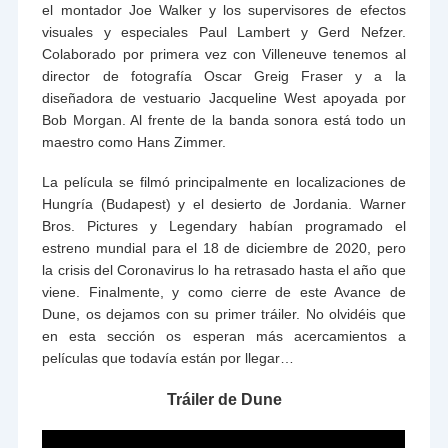
el montador Joe Walker y los supervisores de efectos
visuales y especiales Paul Lambert y Gerd Nefzer.
Colaborado por primera vez con Villeneuve tenemos al
director de fotografía Oscar Greig Fraser y a la
diseñadora de vestuario Jacqueline West apoyada por
Bob Morgan. Al frente de la banda sonora está todo un
maestro como Hans Zimmer.
La película se filmó principalmente en localizaciones de
Hungría (Budapest) y el desierto de Jordania. Warner
Bros. Pictures y Legendary habían programado el
estreno mundial para el 18 de diciembre de 2020, pero
la crisis del Coronavirus lo ha retrasado hasta el año que
viene. Finalmente, y como cierre de este Avance de
Dune, os dejamos con su primer tráiler. No olvidéis que
en esta sección os esperan más acercamientos a
películas que todavía están por llegar…
Tráiler de Dune