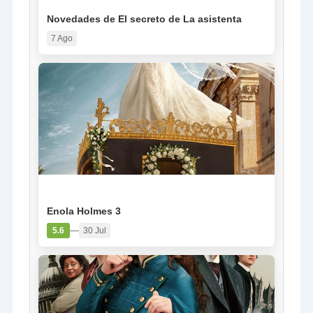
Novedades de El secreto de La asistenta
7 Ago
PELÍCULA
Enola Holmes 3
—
5.6
30 Jul