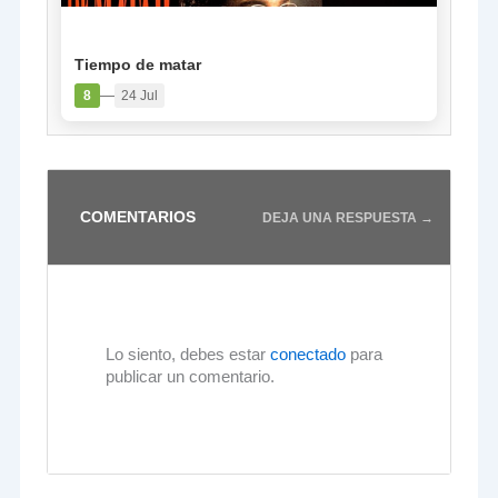
PELÍCULA
Tiempo de matar
—
8
24 Jul
COMENTARIOS
DEJA UNA RESPUESTA →
Lo siento, debes estar
conectado
para
publicar un comentario.