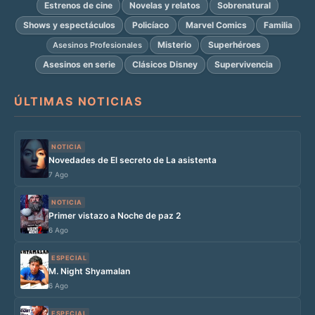
Estrenos de cine
Novelas y relatos
Sobrenatural
Shows y espectáculos
Policíaco
Marvel Comics
Familia
Misterio
Superhéroes
Asesinos Profesionales
Asesinos en serie
Clásicos Disney
Supervivencia
ÚLTIMAS NOTICIAS
NOTICIA
Novedades de El secreto de La asistenta
7 Ago
NOTICIA
Primer vistazo a Noche de paz 2
6 Ago
ESPECIAL
M. Night Shyamalan
6 Ago
ESPECIAL