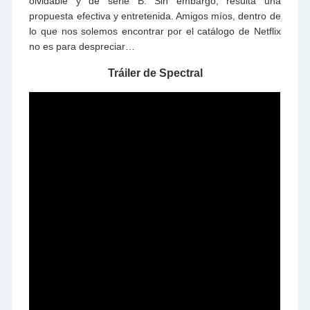
olvidable y de serie B. Sin embargo, resulta una
propuesta efectiva y entretenida. Amigos míos, dentro de
lo que nos solemos encontrar por el catálogo de Netflix
no es para despreciar…
Tráiler de Spectral