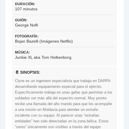
DURACIÓN:
107 minutos
GUIÓN:
George Nolfi
FOTOGRAFÍA:
Bojan Bazelli (Imágenes Netflix)
MÚSICA:
Junkie XL aka Tom Holkenborg
📄 SINOPSIS:
Clyne es un ingeniero especialista que trabaja en DARPA
desarrollando equipamiento especial para el ejército.
Específicamente trabaja en unas gafas que permitan a los
soldados ver más allá del espectro normal. Muy pronto
recibe una llamada del alto mando para que les acompañe
a una misión en Moldavia para atender un extraño
incidente con su equipo. Al parecer unas “extrañas
entidades” han sido detectadas en la zona bélica. Estos
“seres” únicamente son visibles a través del equipo