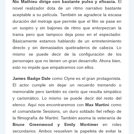
Nic Mathieu dirige con bastante pulso y eficacia.
El
novel realizador dota de un ritmo narrativo bastante
aceptable a su película. También se agradece la escasa
duración del metraje que permite que el film se pase en
un suspiro y sin bajones de ritmo que entorpezcan la
trama pero que tampoco deja poso en el espectador.
Básicamente estamos hablando de un entretenimiento
directo y sin demasiados quebraderos de cabeza. Lo
mismo se puede decir de la configuración de los
personajes que no tienen un gran desarrollo. Ahora bien,
esto no impide que empaticemos con ellos.
James Badge Dale
como Clyne es el gran protagonista.
El actor cumple sin dejar un recuerdo tremendo o
memorable pero también es cierto que resulta simpático
y carismático. Lo mismo se puede decir del resto del
elenco. Aquí nos encontraremos con
Max Martini
como
el comandante Sessions, un duro soldado fiel reflejo de
la filmografía de Martini. También asoma la veteranía de
Bruce Greenwood y Emily Mortimer
en roles
secundarios. Ambos resuelven la papeleta de evitar la