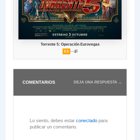
Torrente 5: Operación Eurovegas
—
📹
5.5
COMENTARIOS
DEJA UNA RESPUESTA →
Lo siento, debes estar
conectado
para
publicar un comentario.