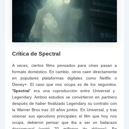
Crítica de Spectral
A veces, ciertos films pensados para cines pasan a
formato doméstico. En cambio, otros caen directamente
en populares plataformas digitales como Netflix o
Disney+. El caso que nos ocupa es de los segundos.
‘Spectral’
era una coproducción entre Universal y
Legendary. Ambos estudios se convirtieron en
partners
después de haber finalizado Legendary su contrato con
la Warner Bros tras 10 años juntos. En Universal, y tras
visionar sus ejecutivos principales el film que hoy nos
ocupa, debieron pensar que iba a ser un batacazo
descomunal (costó 70 millones de dólares). En