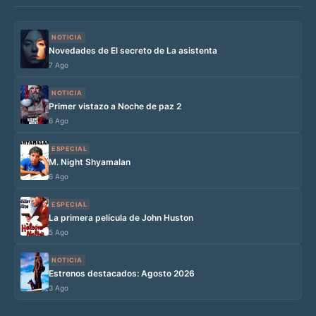
NOTICIA
Novedades de El secreto de La asistenta
7 Ago
NOTICIA
Primer vistazo a Noche de paz 2
6 Ago
ESPECIAL
M. Night Shyamalan
6 Ago
ESPECIAL
La primera película de John Huston
5 Ago
NOTICIA
Estrenos destacados: Agosto 2026
3 Ago