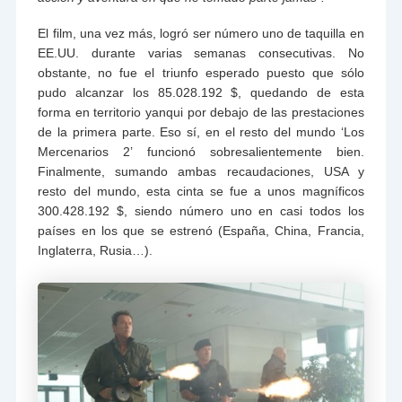
El film, una vez más, logró ser número uno de taquilla en
EE.UU. durante varias semanas consecutivas. No
obstante, no fue el triunfo esperado puesto que sólo
pudo alcanzar los 85.028.192 $, quedando de esta
forma en territorio yanqui por debajo de las prestaciones
de la primera parte. Eso sí, en el resto del mundo ‘Los
Mercenarios 2’ funcionó sobresalientemente bien.
Finalmente, sumando ambas recaudaciones, USA y
resto del mundo, esta cinta se fue a unos magníficos
300.428.192 $, siendo número uno en casi todos los
países en los que se estrenó (España, China, Francia,
Inglaterra, Rusia…).