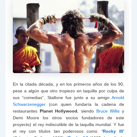
En la citada década, y en los primeros años de los 90,
pese a algún que otro tropiezo en taquilla por culpa de
sus “comedias”, Stallone fue junto a su amigo
Arnold
Schwarzenegger
(con quien fundaría la cadena de
restaurantes
Planet Hollywood
, siendo
Bruce Willis
y
Demi Moore los otros socios fundadores de este
proyecto) el rey indiscutible de la taquilla mundial. Y fue
el rey con títulos tan poderosos como:
‘
Rocky III
’