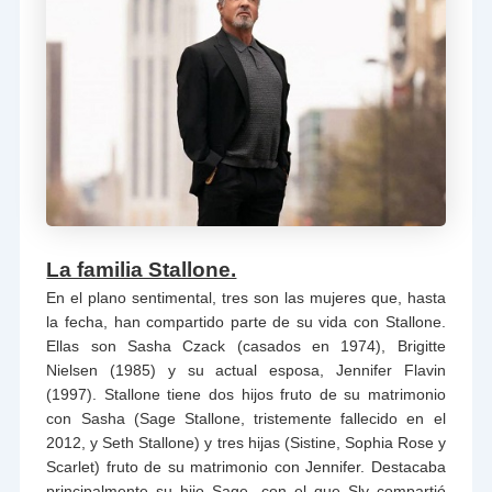
La familia Stallone.
En el plano sentimental, tres son las mujeres que, hasta
la fecha, han compartido parte de su vida con Stallone.
Ellas son Sasha Czack (casados en 1974), Brigitte
Nielsen (1985) y su actual esposa, Jennifer Flavin
(1997). Stallone tiene dos hijos fruto de su matrimonio
con Sasha (Sage Stallone, tristemente fallecido en el
2012, y Seth Stallone) y tres hijas (Sistine, Sophia Rose y
Scarlet) fruto de su matrimonio con Jennifer. Destacaba
principalmente su hijo Sage, con el que Sly compartió