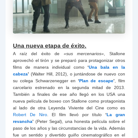
Una nueva
etapa de éxito.
A raíz del éxito de
«sus mercenarios»
, Stallone
aprovechó el tirón y se preparó para protagonizar otros
films de manera individual como
‘
Una bala en la
cabeza
’
(Walter Hill, 2012), o juntándose de nuevo con
su colega Schwarzenegger en
‘
Plan de escape
’
, film
carcelario estrenado en la segunda mitad de 2013.
También a finales de ese año llegó en los USA una
nueva película de boxeo con Stallone como protagonista
al lado de otra Leyenda Viviente del Cine como es
Robert De Niro
. El film llevó por título
‘
La gran
revancha
’
(Peter Segal), una honesta película sobre el
paso de los años y las circunstancias de la vida. Además
fue un sentido y divertido guiño cinematográfico en el