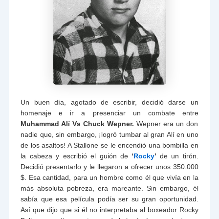
Un buen día, agotado de escribir, decidió darse un
homenaje e ir a presenciar un combate entre
Muhammad Alí Vs Chuck Wepner.
Wepner era un don
nadie que, sin embargo, ¡logró tumbar al gran Alí en uno
de los asaltos! A Stallone se le encendió una bombilla en
la cabeza y escribió el guión de
‘
Rocky
’
de un tirón.
Decidió presentarlo y le llegaron a ofrecer unos 350.000
$. Esa cantidad, para un hombre como él que vivía en la
más absoluta pobreza, era mareante. Sin embargo, él
sabía que esa película podía ser su gran oportunidad.
Así que dijo que si él no interpretaba al boxeador Rocky