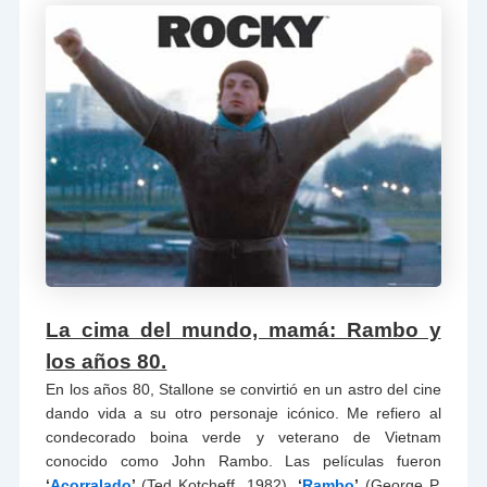
La cima del mundo, mamá: Rambo y
los años 80.
En los años 80, Stallone se convirtió en un astro del cine
dando vida a su otro personaje icónico. Me refiero al
condecorado boina verde y veterano de Vietnam
conocido como John Rambo. Las películas fueron
‘
Acorralado
’
(Ted Kotcheff, 1982),
‘
Rambo
’
(George P.