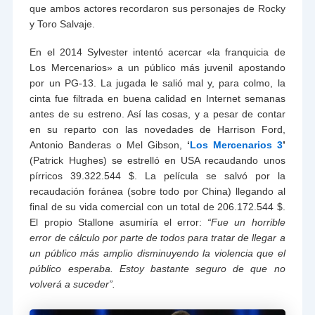
que ambos actores recordaron sus personajes de Rocky
y Toro Salvaje.
En el 2014 Sylvester intentó acercar «la franquicia de
Los Mercenarios» a un público más juvenil apostando
por un PG-13. La jugada le salió mal y, para colmo, la
cinta fue filtrada en buena calidad en Internet semanas
antes de su estreno. Así las cosas, y a pesar de contar
en su reparto con las novedades de Harrison Ford,
Antonio Banderas o Mel Gibson,
‘
Los Mercenarios 3
’
(Patrick Hughes) se estrelló en USA recaudando unos
pírricos 39.322.544 $. La película se salvó por la
recaudación foránea (sobre todo por China) llegando al
final de su vida comercial con un total de 206.172.544 $.
El propio Stallone asumiría el error:
“Fue un horrible
error de cálculo por parte de todos para tratar de llegar a
un público más amplio disminuyendo la violencia que el
público esperaba. Estoy bastante seguro de que no
volverá a suceder”.