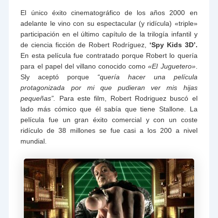
El único éxito cinematográfico de los años 2000 en
adelante le vino con su espectacular (y ridícula) «triple»
participación en el último capítulo de la trilogía infantil y
de ciencia ficción de Robert Rodríguez,
‘
Spy Kids 3D’.
En esta película fue contratado porque Robert lo quería
para el papel del villano conocido como
«El Juguetero»
.
Sly aceptó porque
“quería hacer una película
protagonizada por mi que pudieran ver mis hijas
pequeñas”.
Para este film, Robert Rodriguez buscó el
lado más cómico que él sabía que tiene Stallone. La
película fue un gran éxito comercial y con un coste
ridículo de 38 millones se fue casi a los 200 a nivel
mundial.