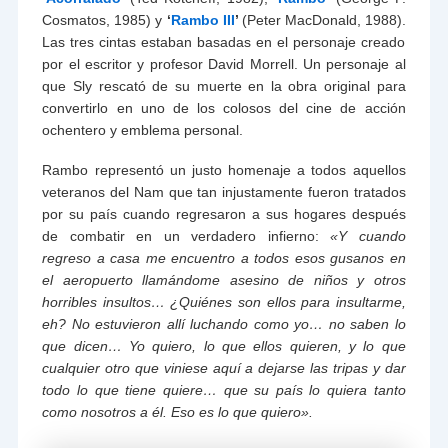
Cosmatos, 1985) y
‘
Rambo III
’
(Peter MacDonald, 1988).
Las tres cintas estaban basadas en el personaje creado
por el escritor y profesor David Morrell. Un personaje al
que Sly rescató de su muerte en la obra original para
convertirlo en uno de los colosos del cine de acción
ochentero y emblema personal.
Rambo representó un justo homenaje a todos aquellos
veteranos del Nam que tan injustamente fueron tratados
por su país cuando regresaron a sus hogares después
de combatir en un verdadero infierno:
«Y cuando
regreso a casa me encuentro a todos esos gusanos en
el aeropuerto llamándome asesino de niños y otros
horribles insultos… ¿Quiénes son ellos para insultarme,
eh? No estuvieron allí luchando como yo… no saben lo
que dicen… Yo quiero, lo que ellos quieren, y lo que
cualquier otro que viniese aquí a dejarse las tripas y dar
todo lo que tiene quiere… que su país lo quiera tanto
como nosotros a él. Eso es lo que quiero».