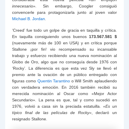
innecesario».
Sin embargo, Coogler consiguió
convencerle para protagonizarla junto al joven valor
Michael B. Jordan
.
‘Creed’ fue todo un golpe de gracia en taquilla y crítica.
En taquilla consiguiendo unos buenos
173.567.581 $
(nuevamente más de 100 en USA) y en crítica porque
Stallone ¡por fin! vio recompensado su incansable
trabajo y esfuerzo recibiendo una nueva nominación al
Globo de Oro, algo que no conseguía desde 1976 con
‘Rocky’. La diferencia es que esta vez Sly se llevó el
premio ante la ovación de un público entregado con
figuras como
Quentin Tarantino
o Will Smith aplaudiendo
con verdadera emoción. En 2016 también recibió su
merecida nominación al Oscar como «Mejor Actor
Secundario». La pena es que, tal y como sucedió en
1976, volvió a casa sin la preciada estatuilla.
«Es un
típico final de las películas de Rocky»
, declaró un
resignado Stallone.