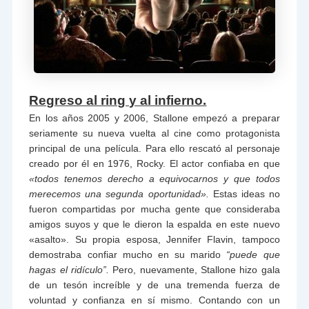
Regreso al ring y al infierno.
En los años 2005 y 2006, Stallone empezó a preparar
seriamente su nueva vuelta al cine como protagonista
principal de una película. Para ello rescató al personaje
creado por él en 1976, Rocky. El actor confiaba en que
«todos tenemos derecho a equivocarnos y que todos
merecemos una segunda oportunidad».
Estas ideas no
fueron compartidas por mucha gente que consideraba
amigos suyos y que le dieron la espalda en este nuevo
«asalto». Su propia esposa, Jennifer Flavin, tampoco
demostraba confiar mucho en su marido
“puede que
hagas el ridículo”.
Pero, nuevamente, Stallone hizo gala
de un tesón increíble y de una tremenda fuerza de
voluntad y confianza en sí mismo. Contando con un