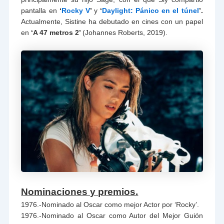
pantalla en
‘
Rocky V
’
y
‘
Daylight: Pánico en el túnel
’.
Actualmente, Sistine ha debutado en cines con un papel
en
‘A 47 metros 2’
(Johannes Roberts, 2019).
Nominaciones y premios.
1976.-Nominado al Oscar como mejor Actor por ‘Rocky’.
1976.-Nominado al Oscar como Autor del Mejor Guión