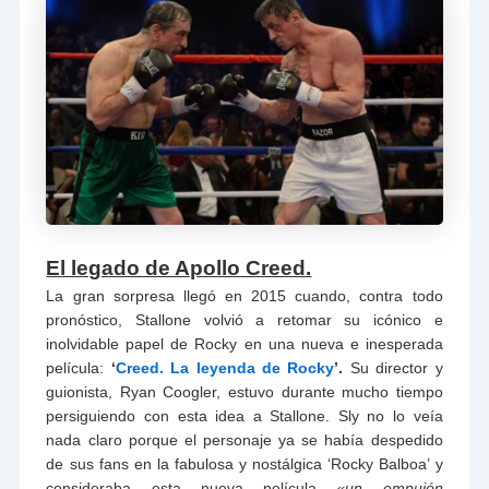
El legado de Apollo Creed.
La gran sorpresa llegó en 2015 cuando, contra todo
pronóstico, Stallone volvió a retomar su icónico e
inolvidable papel de Rocky en una nueva e inesperada
película:
‘
Creed. La leyenda de Rocky
’.
Su director y
guionista, Ryan Coogler, estuvo durante mucho tiempo
persiguiendo con esta idea a Stallone. Sly no lo veía
nada claro porque el personaje ya se había despedido
de sus fans en la fabulosa y nostálgica ‘Rocky Balboa’ y
consideraba esta nueva película
«un empujón