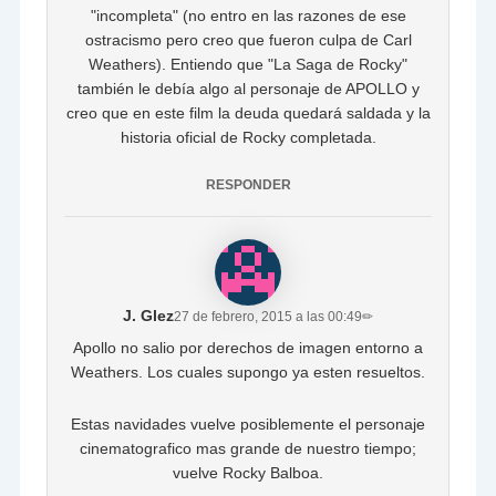
"incompleta" (no entro en las razones de ese
ostracismo pero creo que fueron culpa de Carl
Weathers). Entiendo que "La Saga de Rocky"
también le debía algo al personaje de APOLLO y
creo que en este film la deuda quedará saldada y la
historia oficial de Rocky completada.
RESPONDER
J. Glez
27 de febrero, 2015 a las 00:49
✏
Apollo no salio por derechos de imagen entorno a
Weathers. Los cuales supongo ya esten resueltos.
Estas navidades vuelve posiblemente el personaje
cinematografico mas grande de nuestro tiempo;
vuelve Rocky Balboa.