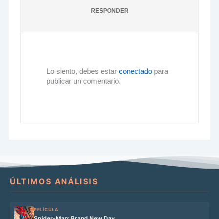
RESPONDER
Lo siento, debes estar
conectado
para
publicar un comentario.
ÚLTIMOS ANÁLISIS
PELÍCULA
Spider-Man: Brand New Day