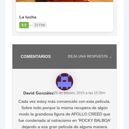
PELÍCULA
La lucha
—
6.5
10 Feb
COMENTARIOS
DEJA UNA RESPUESTA →
David González
26 de febrero, 2015 a las 15:35
✏
Cada vez estoy más convencido con esta película.
Sobre todo porque la misma recupera de algún
modo la grandiosa figura de APOLLO CREED que
fue condenada al ostracismo en 'ROCKY BALBOA'
dejando a esa gran película de alguna manera