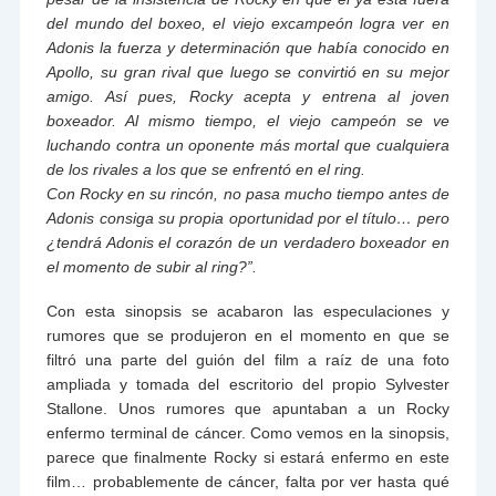
del mundo del boxeo, el viejo excampeón logra ver en
Adonis la fuerza y determinación que había conocido en
Apollo, su gran rival que luego se convirtió en su mejor
amigo. Así pues, Rocky acepta y entrena al joven
boxeador. Al mismo tiempo, el viejo campeón se ve
luchando contra un oponente más mortal que cualquiera
de los rivales a los que se enfrentó en el ring.
Con Rocky en su rincón, no pasa mucho tiempo antes de
Adonis consiga su propia oportunidad por el título… pero
¿tendrá Adonis el corazón de un verdadero boxeador en
el momento de subir al ring?”.
Con esta sinopsis se acabaron las especulaciones y
rumores que se produjeron en el momento en que se
filtró una parte del guión del film a raíz de una foto
ampliada y tomada del escritorio del propio Sylvester
Stallone. Unos rumores que apuntaban a un Rocky
enfermo terminal de cáncer. Como vemos en la sinopsis,
parece que finalmente Rocky si estará enfermo en este
film… probablemente de cáncer, falta por ver hasta qué