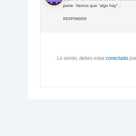
parte. Vamos que "algo hay"...
RESPONDER
Lo siento, debes estar
conectado
par