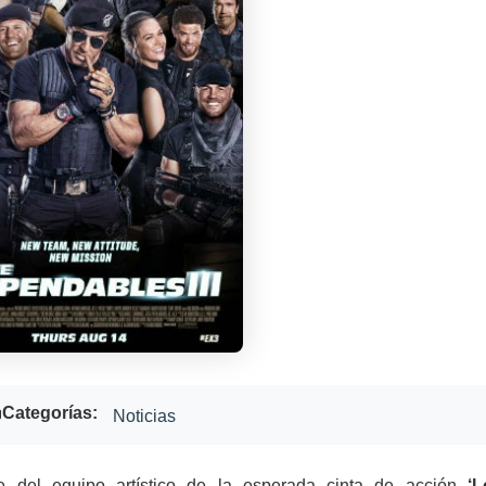
Categorías:
Noticias
 del equipo artístico de la esperada cinta de acción
‘L