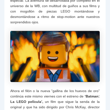
especial. La aventura se desarrollaba por completo en el
universo de la WB, con multitud de guiños a sus films y
con mogollón de piezas LEGO montándose y
desmontándose a ritmo de stop-motion ante nuestros
sorprendidos ojos.
Ahora el filón o la nueva “gallina de los huevos de oro”
continúa este mismo viernes con el estreno de
‘Batman:
La LEGO película’,
un film que sigue la senda de la
original y que ha sido dirigido por Chris McKay, director