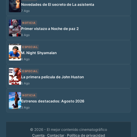
Novedades de El secreto de La asistenta
7 Ago
NOTICIA
Primer vistazo a Noche de paz 2
6 Ago
ESPECIAL
M. Night Shyamalan
6 Ago
ESPECIAL
La primera película de John Huston
5 Ago
NOTICIA
Estrenos destacados: Agosto 2026
3 Ago
© 2026
- El mejor contenido cinematográfico
Cuenta
·
Contactar
·
Política de privacidad