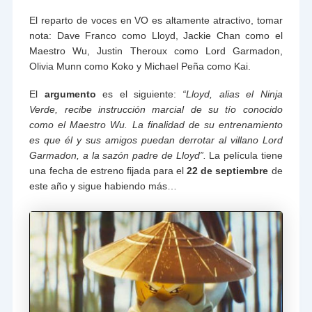
El reparto de voces en VO es altamente atractivo, tomar
nota: Dave Franco como Lloyd, Jackie Chan como el
Maestro Wu, Justin Theroux como Lord Garmadon,
Olivia Munn como Koko y Michael Peña como Kai.
El
argumento
es el siguiente:
“Lloyd, alias el Ninja
Verde, recibe instrucción marcial de su tío conocido
como el Maestro Wu. La finalidad de su entrenamiento
es que él y sus amigos puedan derrotar al villano Lord
Garmadon, a la sazón padre de Lloyd”.
La película tiene
una fecha de estreno fijada para el
22 de septiembre
de
este año y sigue habiendo más…