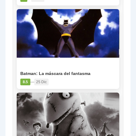
PELÍCULA
Batman: La máscara del fantasma
—
8.5
25 Dic