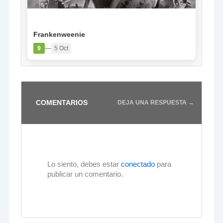
PELÍCULA
Frankenweenie
—
9
5 Oct
COMENTARIOS
DEJA UNA RESPUESTA →
Lo siento, debes estar
conectado
para
publicar un comentario.