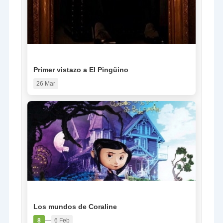
NOTICIA
Primer vistazo a El Pingüino
26 Mar
PELÍCULA
Los mundos de Coraline
—
8
6 Feb