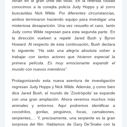
vivían en la gran urbe del título. En la referida ciudad
conocimos a la conejita policía Judy Hopps y al zorro
buscavidas Nick Wilde. Por diferentes circunstancias,
ambos terminaron haciendo equipo para investigar una
misteriosa desaparición. Una vez resuelto el caso, tanto
Judy como Wilde regresan para esta segunda parte. En
la dirección vuelven a repetir Jared Bush y Byron
Howard. Al respecto de esta continuación, Bush declara
lo siguiente:
“Ha sido una alegría absoluta volver a
trabajar con tantos actores que hicieron especial la
primera película. Es muy emocionante expandir el
mundo con nuevos miembros”.
Protagonizando esta nueva aventura de investigación
regresan Judy Hopps y Nick Wilde. Además, y como bien
dice Jared Bush, el mundo de ‘Zootrópolis’ se expande
con una gran ampliación. Ahora veremos muchos más
animales y entornos. Aquí podremos identificar a
cocodrilos, gorilas, pingüinos, focas, camaleones,
serpientes,… Y, precisamente, una serpiente es la gran
sorpresa del film. Hablamos de Gary De’Snake con la