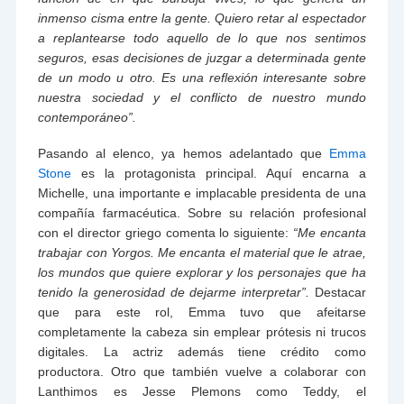
inmenso cisma entre la gente. Quiero retar al espectador
a replantearse todo aquello de lo que nos sentimos
seguros, esas decisiones de juzgar a determinada gente
de un modo u otro. Es una reflexión interesante sobre
nuestra sociedad y el conflicto de nuestro mundo
contemporáneo”.
Pasando al elenco, ya hemos adelantado que
Emma
Stone
es la protagonista principal. Aquí encarna a
Michelle, una importante e implacable presidenta de una
compañía farmacéutica. Sobre su relación profesional
con el director griego comenta lo siguiente:
“Me encanta
trabajar con Yorgos. Me encanta el material que le atrae,
los mundos que quiere explorar y los personajes que ha
tenido la generosidad de dejarme interpretar”.
Destacar
que para este rol, Emma tuvo que afeitarse
completamente la cabeza sin emplear prótesis ni trucos
digitales. La actriz además tiene crédito como
productora. Otro que también vuelve a colaborar con
Lanthimos es Jesse Plemons como Teddy, el