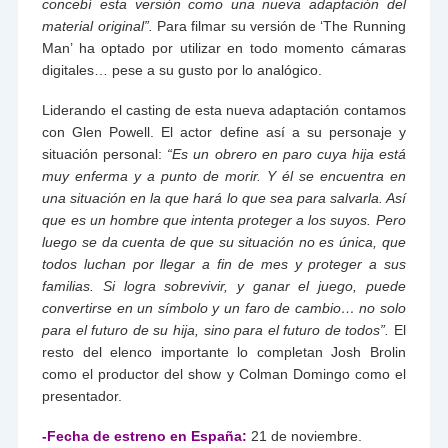
concebí esta versión como una nueva adaptación del
material original”.
Para filmar su versión de ‘The Running
Man’ ha optado por utilizar en todo momento cámaras
digitales… pese a su gusto por lo analógico.
Liderando el casting de esta nueva adaptación contamos
con Glen Powell. El actor define así a su personaje y
situación personal:
“Es un obrero en paro cuya hija está
muy enferma y a punto de morir. Y él se encuentra en
una situación en la que hará lo que sea para salvarla. Así
que es un hombre que intenta proteger a los suyos. Pero
luego se da cuenta de que su situación no es única, que
todos luchan por llegar a fin de mes y proteger a sus
familias. Si logra sobrevivir, y ganar el juego, puede
convertirse en un símbolo y un faro de cambio… no solo
para el futuro de su hija, sino para el futuro de todos”.
El
resto del elenco importante lo completan Josh Brolin
como el productor del show y Colman Domingo como el
presentador.
-Fecha de estreno en España:
21 de noviembre.