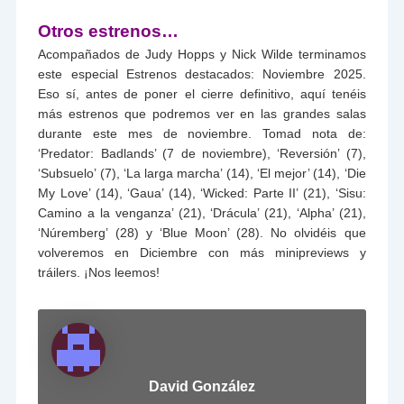
Otros estrenos…
Acompañados de Judy Hopps y Nick Wilde terminamos
este especial Estrenos destacados: Noviembre 2025.
Eso sí, antes de poner el cierre definitivo, aquí tenéis
más estrenos que podremos ver en las grandes salas
durante este mes de noviembre. Tomad nota de:
‘Predator: Badlands’ (7 de noviembre), ‘Reversión’ (7),
‘Subsuelo’ (7), ‘La larga marcha’ (14), ‘El mejor’ (14), ‘Die
My Love’ (14), ‘Gaua’ (14), ‘Wicked: Parte II’ (21), ‘Sisu:
Camino a la venganza’ (21), ‘Drácula’ (21), ‘Alpha’ (21),
‘Núremberg’ (28) y ‘Blue Moon’ (28). No olvidéis que
volveremos en Diciembre con más minipreviews y
tráilers. ¡Nos leemos!
David González