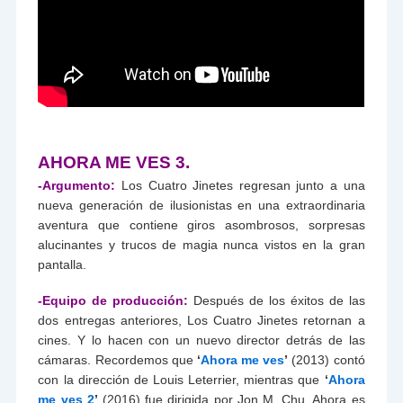
AHORA ME VES 3.
-Argumento:
Los Cuatro Jinetes regresan junto a una
nueva generación de ilusionistas en una extraordinaria
aventura que contiene giros asombrosos, sorpresas
alucinantes y trucos de magia nunca vistos en la gran
pantalla.
-Equipo de producción:
Después de los éxitos de las
dos entregas anteriores, Los Cuatro Jinetes retornan a
cines. Y lo hacen con un nuevo director detrás de las
cámaras. Recordemos que
‘
Ahora me ves
’
(2013) contó
con la dirección de Louis Leterrier, mientras que
‘
Ahora
me ves 2
’
(2016) fue dirigida por Jon M. Chu. Ahora es