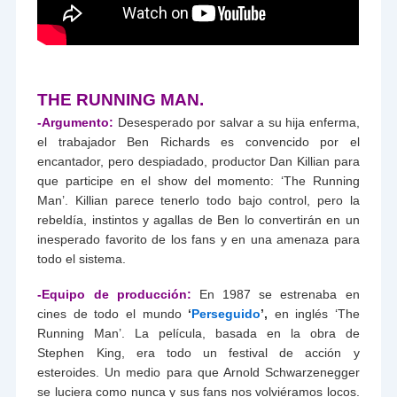
THE RUNNING MAN.
-Argumento:
Desesperado por salvar a su hija enferma,
el trabajador Ben Richards es convencido por el
encantador, pero despiadado, productor Dan Killian para
que participe en el show del momento: ‘The Running
Man’. Killian parece tenerlo todo bajo control, pero la
rebeldía, instintos y agallas de Ben lo convertirán en un
inesperado favorito de los fans y en una amenaza para
todo el sistema.
-Equipo de producción:
En 1987 se estrenaba en
cines de todo el mundo
‘
Perseguido
’,
en inglés ‘The
Running Man’. La película, basada en la obra de
Stephen King, era todo un festival de acción y
esteroides. Un medio para que Arnold Schwarzenegger
se luciera como nunca y sus fans nos volviéramos locos.