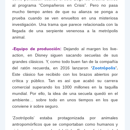
al programa “Compañeros en Crisis”. Pero no pasa
mucho tiempo antes de que su alianza se ponga a
prueba cuando se ven envueltos en una misteriosa
investigación. Una trama que parece relacionada con la
llegada de una serpiente venenosa a la metrópolis
animal.
-Equipo de producción:
Dejando al margen los live-
action, en Disney siguen sacando secuelas de sus
grandes clásicos. Y, como todo buen fan de la compañía
del ratón recuerda, en 2016 lanzaron
‘
Zootrópolis
’.
Este clásico fue recibido con los brazos abiertos por
crítica y público. Tan es así que acabó su carrera
comercial superando los 1000 millones en la taquilla
mundial. Por ello, la idea de una secuela quedó en el
ambiente… sobre todo en unos tiempos en los que
conviene ir sobre seguro.
‘Zootrópolis’ estaba protagonizada por animales
antropomórficos que se comportaban como humanos y