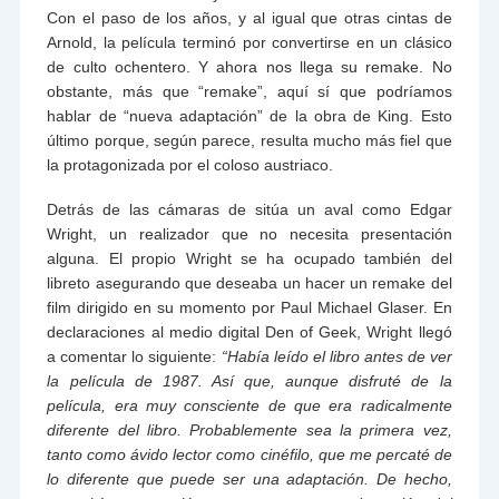
Con el paso de los años, y al igual que otras cintas de
Arnold, la película terminó por convertirse en un clásico
de culto ochentero. Y ahora nos llega su remake. No
obstante, más que “remake”, aquí sí que podríamos
hablar de “nueva adaptación” de la obra de King. Esto
último porque, según parece, resulta mucho más fiel que
la protagonizada por el coloso austriaco.
Detrás de las cámaras de sitúa un aval como Edgar
Wright, un realizador que no necesita presentación
alguna. El propio Wright se ha ocupado también del
libreto asegurando que deseaba un hacer un remake del
film dirigido en su momento por Paul Michael Glaser. En
declaraciones al medio digital Den of Geek, Wright llegó
a comentar lo siguiente:
“Había leído el libro antes de ver
la película de 1987. Así que, aunque disfruté de la
película, era muy consciente de que era radicalmente
diferente del libro. Probablemente sea la primera vez,
tanto como ávido lector como cinéfilo, que me percaté de
lo diferente que puede ser una adaptación. De hecho,