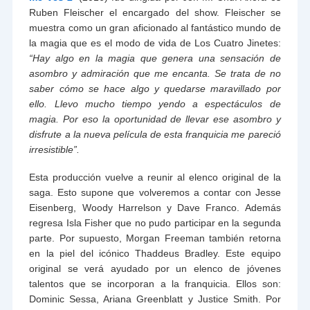
Ruben Fleischer el encargado del show. Fleischer se
muestra como un gran aficionado al fantástico mundo de
la magia que es el modo de vida de Los Cuatro Jinetes:
“Hay algo en la magia que genera una sensación de
asombro y admiración que me encanta. Se trata de no
saber cómo se hace algo y quedarse maravillado por
ello. Llevo mucho tiempo yendo a espectáculos de
magia. Por eso la oportunidad de llevar ese asombro y
disfrute a la nueva película de esta franquicia me pareció
irresistible”.
Esta producción vuelve a reunir al elenco original de la
saga. Esto supone que volveremos a contar con Jesse
Eisenberg, Woody Harrelson y Dave Franco. Además
regresa Isla Fisher que no pudo participar en la segunda
parte. Por supuesto, Morgan Freeman también retorna
en la piel del icónico Thaddeus Bradley. Este equipo
original se verá ayudado por un elenco de jóvenes
talentos que se incorporan a la franquicia. Ellos son:
Dominic Sessa, Ariana Greenblatt y Justice Smith. Por