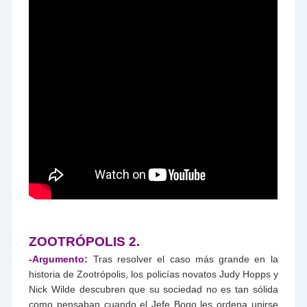
ZOOTRÓPOLIS 2.
-Argumento:
Tras resolver el caso más grande en la
historia de Zootrópolis, los policías novatos Judy Hopps y
Nick Wilde descubren que su sociedad no es tan sólida
como pensaban cuando el Jefe Bogo les ordena unirse