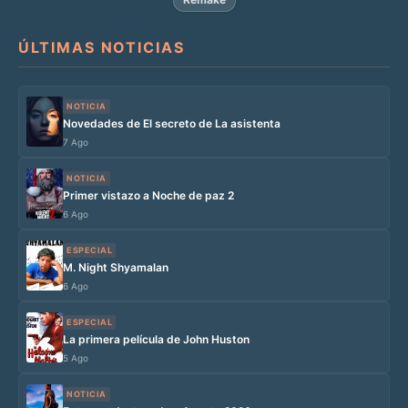
ÚLTIMAS NOTICIAS
NOTICIA
Novedades de El secreto de La asistenta
7 Ago
NOTICIA
Primer vistazo a Noche de paz 2
6 Ago
ESPECIAL
M. Night Shyamalan
6 Ago
ESPECIAL
La primera película de John Huston
5 Ago
NOTICIA