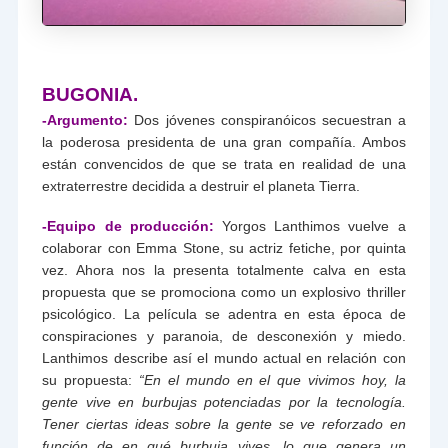
BUGONIA.
-Argumento:
Dos jóvenes conspiranóicos secuestran a
la poderosa presidenta de una gran compañía. Ambos
están convencidos de que se trata en realidad de una
extraterrestre decidida a destruir el planeta Tierra.
-Equipo de producción:
Yorgos Lanthimos vuelve a
colaborar con Emma Stone, su actriz fetiche, por quinta
vez. Ahora nos la presenta totalmente calva en esta
propuesta que se promociona como un explosivo thriller
psicológico. La película se adentra en esta época de
conspiraciones y paranoia, de desconexión y miedo.
Lanthimos describe así el mundo actual en relación con
su propuesta:
“En el mundo en el que vivimos hoy, la
gente vive en burbujas potenciadas por la tecnología.
Tener ciertas ideas sobre la gente se ve reforzado en
función de en qué burbuja vives, lo que genera un