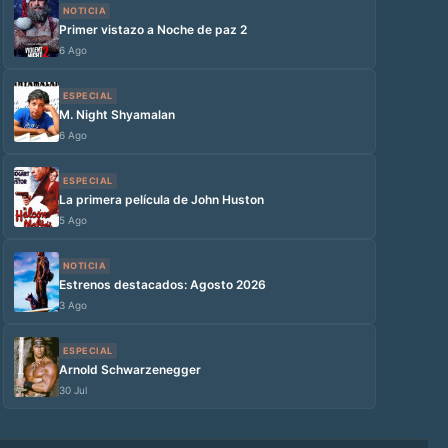
NOTICIA
Primer vistazo a Noche de paz 2
6 Ago
ESPECIAL
M. Night Shyamalan
6 Ago
ESPECIAL
La primera película de John Huston
5 Ago
NOTICIA
Estrenos destacados: Agosto 2026
3 Ago
ESPECIAL
Arnold Schwarzenegger
30 Jul