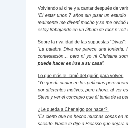
Volviendo al cine y a cantar después de var
“El estar unos 7 años sin pisar un estudi
realmente me divertí mucho y se me olvidó 
estoy trabajando en un álbum de rock n’ roll 
Sobre la rivalidad de las supuestas “Divas”:
“La palabra Diva me parece una tontería.
contestación… pero ni yo ni Christina so
puede hacer es irse a su casa
”.
Lo que más le llamó del guión para volver:
“Yo quería cantar en las películas pero ahor
por diferentes motivos, pero ahora, al ver est
Steve y ver el concepto que él tenía de la p
¿Le queda a Cher algo por hacer?:
“Es cierto que he hecho muchas cosas en mi v
sacarlo. Nadie le dijo a Picasso que dejara d