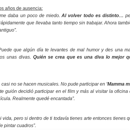
ios años de ausencia:
o me daba un poco de miedo.
Al volver todo es distinto…
p
rápidamente que llevaba tanto tiempo sin trabajar. Ahora tamb
antiguo”.
 Puede que algún día te levantes de mal humor y des una m
mos unas divas.
Quién se crea que es una diva lo mejor q
a casi no se hacen musicales. No pude participar en
‘Mamma mí
e guión decidió participar en el film y más al visitar la oficina
elícula. Realmente quedé encantada”.
ida, pero si dentro de ti todavía tienes arte entonces tienes 
e pintar cuadros”.