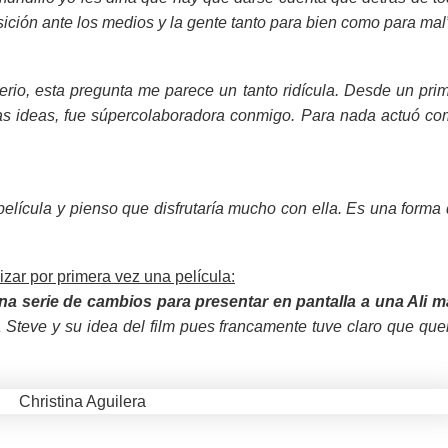
ición ante los medios y la gente tanto para bien como para mal”
rio, esta pregunta me parece un tanto ridícula. Desde un pri
 ideas, fue súpercolaboradora conmigo. Para nada actuó c
película y pienso que disfrutaría mucho con ella. Es una forma
zar por primera vez una película:
na serie de cambios para presentar en pantalla a una Ali 
a Steve y su idea del film pues francamente tuve claro que que