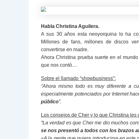
Habla Christina Aguilera.
A sus 30 años esta neoyorquina lo ha co
Millones de fans, millones de discos v
convertirse en madre.
Ahora Christina prueba suerte en el mundo d
que nos contó…
Sobre el llamado “showbusiness”:
“Ahora mismo todo es muy diferente a c
especialmente potenciados por Internet ha
público
”.
Los consejos de Cher y lo que Christina les d
“La verdad es que Cher me dio muchos conse
se nos presentó a todos con los brazos a
«A la gente que quiera introducirse en este 