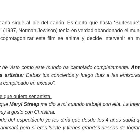
cana sigue al pie del cañón. Es cierto que hasta ‘Burlesque’
’
(1987, Norman Jewison) tenía en verdad abandonado el mu
coprotagonizar este film se anima y decide intervenir en 
s) y he visto como este mundo ha cambiado completamente.
Ant
 artistas:
Dabas tus conciertos y luego ibas a las emisora
ha complicado en exceso”.
 que quiera ser artista:
 que
Meryl Streep
me dio a mi cuando trabajé con ella. La inte
muy a gusto con Christina.
do del espectáculo yo les diría que desde los 4 años sabía 
animará pero si eres fuerte y tienes grandes deseos de lograr