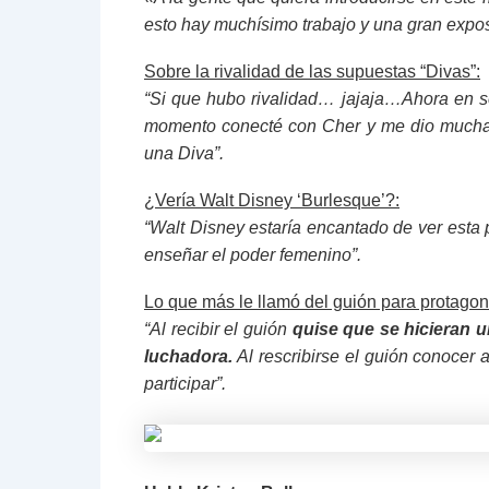
esto hay muchísimo trabajo y una gran expos
Sobre la rivalidad de las supuestas “Divas”:
“Si que hubo rivalidad… jajaja…Ahora en se
momento conecté con Cher y me dio muchas
una Diva”.
¿Vería Walt Disney ‘Burlesque’?:
“Walt Disney estaría encantado de ver esta 
enseñar el poder femenino”.
Lo que más le llamó del guión para protagoni
“Al recibir el guión
quise que se hicieran u
luchadora.
Al rescribirse el guión conocer 
participar”.