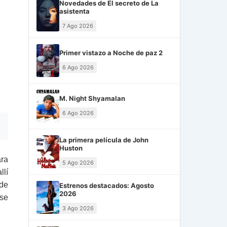
Novedades de El secreto de La
asistenta
7 Ago 2026
Primer vistazo a Noche de paz 2
6 Ago 2026
M. Night Shyamalan
6 Ago 2026
La primera película de John
Huston
ara
5 Ago 2026
llí
 de
Estrenos destacados: Agosto
2026
 se
3 Ago 2026