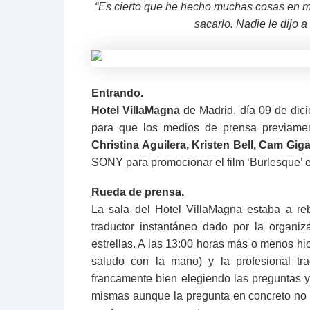
“Es cierto que he hecho muchas cosas en mi v
sacarlo. Nadie le dijo 
Entrando.
Hotel VillaMagna
de Madrid, día 09 de dici
para que los medios de prensa previame
Christina Aguilera, Kristen Bell, Cam Giga
SONY para promocionar el film ‘Burlesque’ e
Rueda de prensa.
La sala del Hotel VillaMagna estaba a re
traductor instantáneo dado por la organi
estrellas. A las 13:00 horas más o menos hic
saludo con la mano) y la profesional tr
francamente bien elegiendo las preguntas y
mismas aunque la pregunta en concreto no f