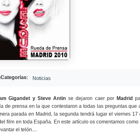
Categorías:
Noticias
 Cam Gigandet y Steve Antin
se dejaron caer por
Madrid
p
a de prensa en la que contestaron a todas las preguntas que a
mera parada en Madrid, la segunda tendrá lugar el viernes 17
 del film en toda España. En este artículo os comentamos como
evantar el telón…