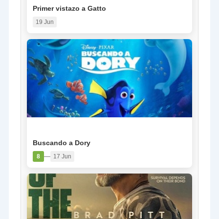
Primer vistazo a Gatto
19 Jun
PELÍCULA
Buscando a Dory
—
8
17 Jun