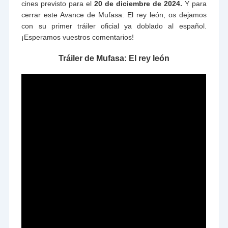
cines previsto para el
20 de diciembre de 2024.
Y para
cerrar este Avance de Mufasa: El rey león, os dejamos
con su primer tráiler oficial ya doblado al español.
¡Esperamos vuestros comentarios!
Tráiler de Mufasa: El rey león