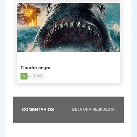
PELÍCULA
Tiburón negro
—
5
7 Jun
COMENTARIOS
DEJA UNA RESPUESTA →