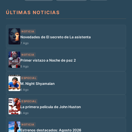
ÚLTIMAS NOTICIAS
NOTICIA
Novedades de El secreto de La asistenta
7 Ago
NOTICIA
Primer vistazo a Noche de paz 2
6 Ago
ESPECIAL
M. Night Shyamalan
6 Ago
ESPECIAL
La primera película de John Huston
5 Ago
NOTICIA
Estrenos destacados: Agosto 2026