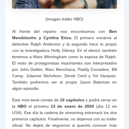
(Imagen tráiler HBO)
Al frente del reparto nos encontramos con
Ben
Mendelsohn y Cynthia Erivo.
El primero encarna al
detective Ralph Anderson y la segunda hace lo propio
con la investigadora Holly Gibney. En el elenco también
tenemos a Mare Winningham como la esposa de Ralph.
El resto de protagonistas importantes son interpretados
por John Gettier, Marc Menchaca, Paddy Considine, Bill
Camp, Julianne Nicholson, Derek Cecil y Yul Vázquez.
También podremos ver al propio Jason Bateman en
algún episodio.
Esta mini-serie consta de
10 capítulos
y podrá verse en
la
HBO
el próximo
13 de enero de 2020
(día 12 en
USA). Ese día la cadena de streaming estrenará los dos
primeros capítulos. Finalmente, os dejamos con su tráiler
oficial. No dejéis de seguirnos si queréis conocer más