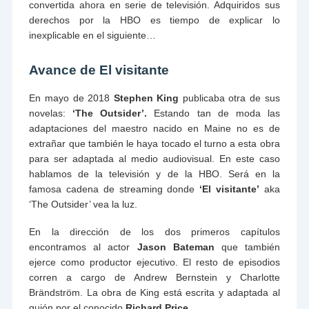
convertida ahora en serie de televisión. Adquiridos sus
derechos por la HBO es tiempo de explicar lo
inexplicable en el siguiente…
Avance de El visitante
En mayo de 2018
Stephen King
publicaba otra de sus
novelas:
‘The Outsider’.
Estando tan de moda las
adaptaciones del maestro nacido en Maine no es de
extrañar que también le haya tocado el turno a esta obra
para ser adaptada al medio audiovisual. En este caso
hablamos de la televisión y de la HBO. Será en la
famosa cadena de streaming donde
‘El visitante’
aka
‘The Outsider’ vea la luz.
En la dirección de los dos primeros capítulos
encontramos al actor
Jason Bateman
que también
ejerce como productor ejecutivo. El resto de episodios
corren a cargo de Andrew Bernstein y Charlotte
Brändström. La obra de King está escrita y adaptada al
guión por el conocido
Richard Price.