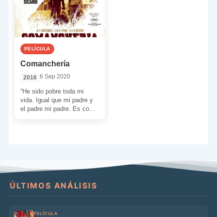
PELÍCULA
Comanchería
6 Sep 2020
2016
“He sido pobre toda mi
vida. Igual que mi padre y
el padre mi padre. Es como
una enfermedad que […]
ÚLTIMOS ANÁLISIS
PELÍCULA