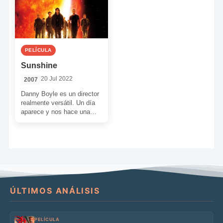
PELÍCULA
Sunshine
20 Jul 2022
2007
Danny Boyle es un director
realmente versátil. Un día
aparece y nos hace una
película tan controvertida
como ‘Trainspotting’ (1996)
[…]
ÚLTIMOS ANÁLISIS
PELÍCULA