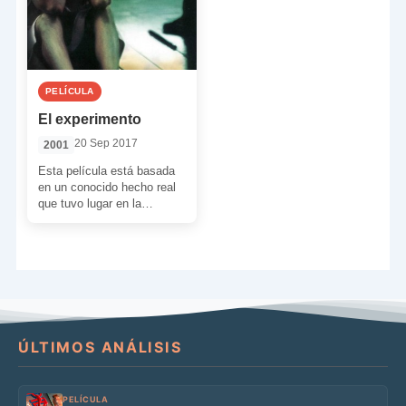
PELÍCULA
El experimento
20 Sep 2017
2001
Esta película está basada
en un conocido hecho real
que tuvo lugar en la
Universidad de Stamford
(EEUU) y que […]
ÚLTIMOS ANÁLISIS
PELÍCULA