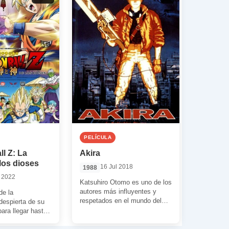
PELÍCULA
l Z: La
Akira
 los dioses
16 Jul 2018
1988
 2022
Katsuhiro Otomo es uno de los
autores más influyentes y
de la
respetados en el mundo del
despierta de su
manga. Por eso, cuando en
para llegar hasta
[…]
rra. Allí busca al