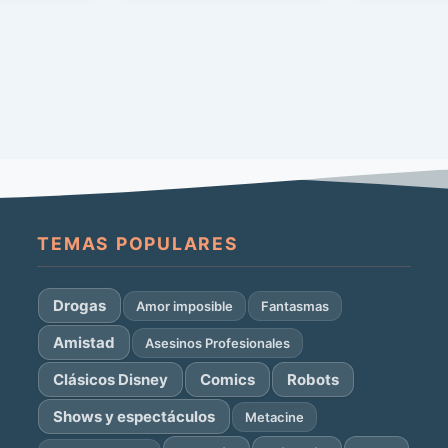
[…]
TEMAS POPULARES
Drogas
Amor imposible
Fantasmas
Amistad
Asesinos Profesionales
Clásicos Disney
Comics
Robots
Shows y espectáculos
Metacine