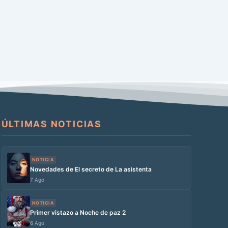
ÚLTIMAS NOTICIAS
NOTICIA
Novedades de El secreto de La asistenta
7 Ago
NOTICIA
Primer vistazo a Noche de paz 2
6 Ago