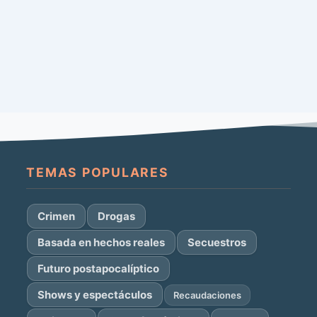
TEMAS POPULARES
Crimen
Drogas
Basada en hechos reales
Secuestros
Futuro postapocalíptico
Shows y espectáculos
Recaudaciones