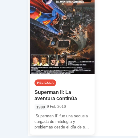
PELÍCULA
Superman II: La
aventura continúa
9 Feb 2016
1980
‘Superman II’ fue una secuela
cargada de mitología y
problemas desde el día de su
gestación. Las desavenencias