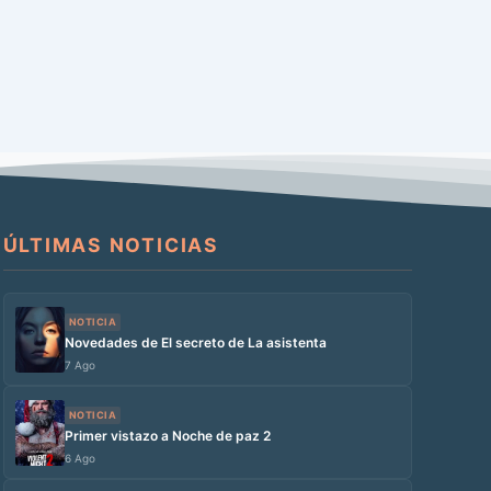
ÚLTIMAS NOTICIAS
NOTICIA
Novedades de El secreto de La asistenta
7 Ago
NOTICIA
Primer vistazo a Noche de paz 2
6 Ago