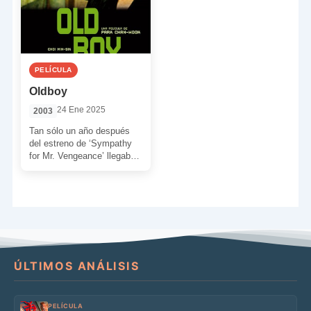
PELÍCULA
Oldboy
24 Ene 2025
2003
Tan sólo un año después
del estreno de ‘Sympathy
for Mr. Vengeance’ llegaba
la segunda película de la
“Trilogía de […]
ÚLTIMOS ANÁLISIS
PELÍCULA