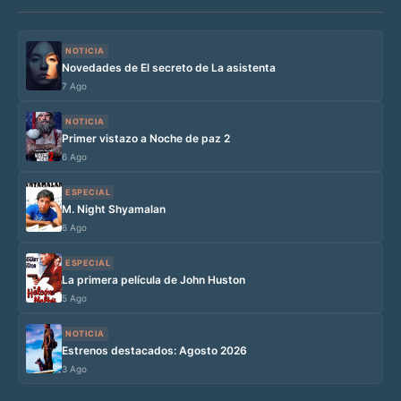
NOTICIA
Novedades de El secreto de La asistenta
7 Ago
NOTICIA
Primer vistazo a Noche de paz 2
6 Ago
ESPECIAL
M. Night Shyamalan
6 Ago
ESPECIAL
La primera película de John Huston
5 Ago
NOTICIA
Estrenos destacados: Agosto 2026
3 Ago