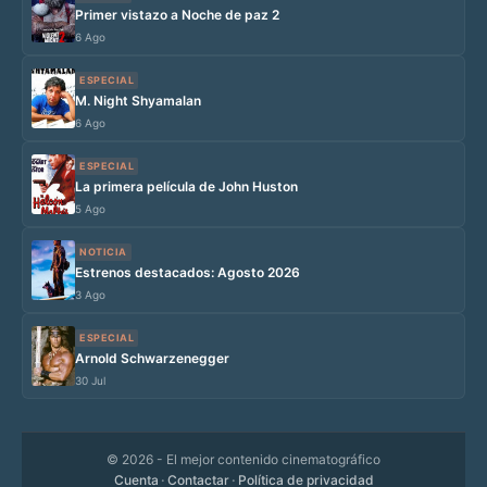
Primer vistazo a Noche de paz 2
6 Ago
ESPECIAL
M. Night Shyamalan
6 Ago
ESPECIAL
La primera película de John Huston
5 Ago
NOTICIA
Estrenos destacados: Agosto 2026
3 Ago
ESPECIAL
Arnold Schwarzenegger
30 Jul
© 2026
- El mejor contenido cinematográfico
Cuenta
·
Contactar
·
Política de privacidad